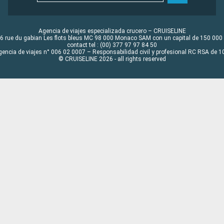
Agencia de viajes especializada crucero – CRUISELINE
6 rue du gabian Les flots bleus MC 98 000 Monaco SAM con un capital de 150 000
contact tel : (00) 377 97 97 84 50
gencia de viajes n° 006 02 0007 – Responsabilidad civil y profesional RC RSA de
© CRUISELINE 2026 - all rights reserved