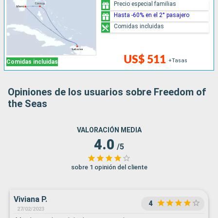
Precio especial familias
Hasta -60% en el 2° pasajero
Comidas incluidas
US$ 511
+Tasas
Comidas incluidas
Opiniones de los usuarios sobre Freedom of
the Seas
VALORACIÓN MEDIA
4.0
/5
sobre 1 opinión del cliente
Viviana P.
4
27/02/2023