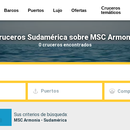
Cruceros
Barcos
Puertos
Lujo
Ofertas
temáticos
ruceros Sudamérica sobre MSC Armon
0 cruceros encontrados
Puertos
Comp
Sus criterios de búsqueda:
MSC Armonia - Sudamérica