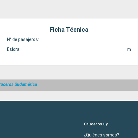
Ficha Técnica
N° de pasajeros:
Eslora:
m
ruceros Sudamérica
Cruceros.uy
¿Quiénes somos?