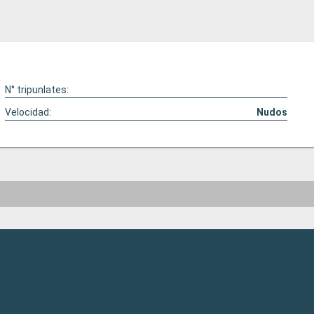
N° tripunlates:
Velocidad:
Nudos