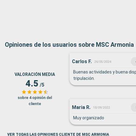
Opiniones de los usuarios sobre MSC Armonia
Carlos F.
26/05/2024
Buenas actividades y buena disp
VALORACIÓN MEDIA
tripulación.
4.5
/5
sobre 4 opinión del
cliente
Maria R.
18/09/2022
Muy organizado
VER TODAS LAS OPINIONES CLIENTE DE MSC ARMONIA