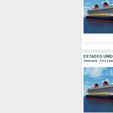
ESTADOS UNI
Itinerario : Fort La