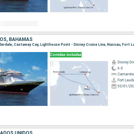
DOS, BAHAMAS
uderdale, Castaway Cay, Lighthouse Point - Disney Cruise Line, Nassau, Fort 
Comidas incluidas
Disney D
6 d
Camarote
Fort Laud
03/01/20
TADOS UNIDOS