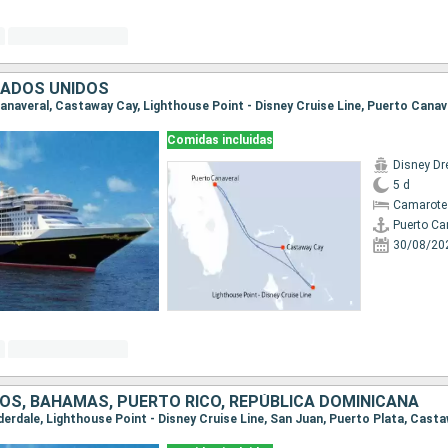
TADOS UNIDOS
 Canaveral, Castaway Cay, Lighthouse Point - Disney Cruise Line, Puerto Canav
Comidas incluidas
Disney D
5 d
Camarote
Puerto Ca
30/08/20
OS, BAHAMAS, PUERTO RICO, REPÚBLICA DOMINICANA