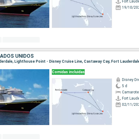
Fort Laud
19/10/20
TADOS UNIDOS
uderdale, Lighthouse Point - Disney Cruise Line, Castaway Cay, Fort Lauderdal
Comidas incluidas
Disney D
5 d
Camarote
Fort Laud
02/11/20