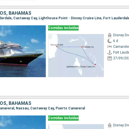
DOS, BAHAMAS
uderdale, Castaway Cay, Lighthouse Point - Disney Cruise Line, Fort Lauderdal
Comidas incluidas
Disney D
6 d
Camarote
Fort Laud
27/09/20
DOS, BAHAMAS
 Canaveral, Nassau, Castaway Cay, Puerto Canaveral
Comidas incluidas
Disney D