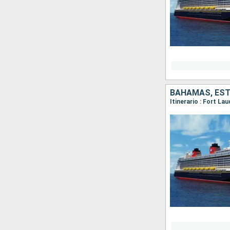
BAHAMAS, ES
Itinerario : Fort La