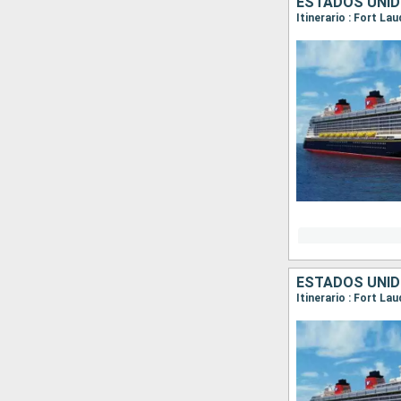
ESTADOS UNI
Itinerario : Fort La
ESTADOS UNI
Itinerario : Fort La