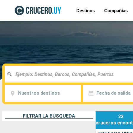
Destinos
Compañías
Nuestros destinos
Fecha de salida
FILTRAR LA BÚSQUEDA
23
cruceros
encont