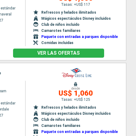
Tasas: +US$ 117
 estándar
Refrescos y helados ilimitados
naveral
Mágicos espectáculos Disney incluidos
27
Club de niños incluido
Camarotes familiares
Paquete con entradas a parques disponible
Comidas incluidas
VER LAS OFERTAS
e
desde
ream
US$ 1,060
Tasas: +US$ 125
 estándar
Refrescos y helados ilimitados
erdale
Mágicos espectáculos Disney incluidos
27
Club de niños incluido
Camarotes familiares
Paquete con entradas a parques disponible