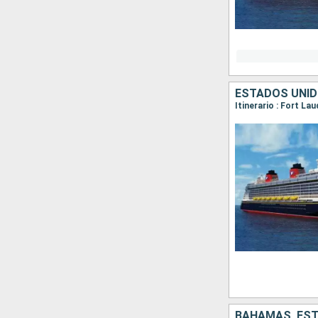
ESTADOS UNI
Itinerario : Fort La
BAHAMAS, ES