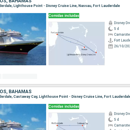
DOS, BAHAMAS
uderdale, Lighthouse Point - Disney Cruise Line, Nassau, Fort Lauderdale
Comidas incluidas
Disney D
5 d
Camarote
Fort Laud
26/10/20
DOS, BAHAMAS
uderdale, Castaway Cay, Lighthouse Point - Disney Cruise Line, Fort Lauderdal
Comidas incluidas
Disney D
5 d
Camarote