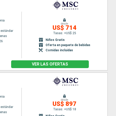
nia
desde
US$ 714
 estándar
Tasas: +US$ 25
tenas
Niños Gratis
26
Oferta en paquete de bebidas
Comidas incluidas
VER LAS OFERTAS
nia
desde
US$ 897
 estándar
Tasas: +US$ 18
tenas
Niños Gratis