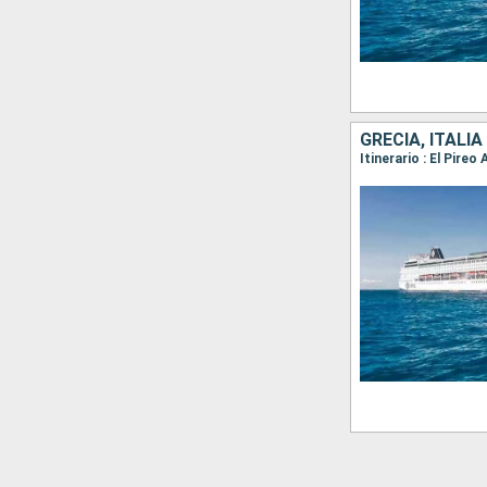
GRECIA, ITALIA
Itinerario : El Pire