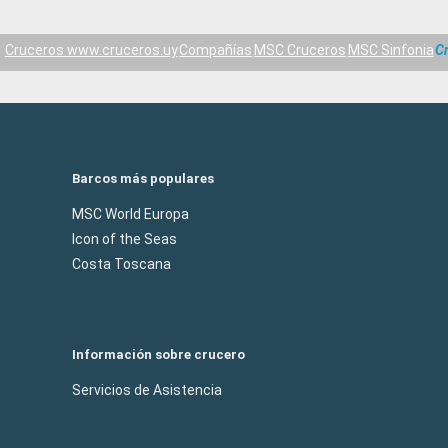
Cruceros www.cruceros.uy
Compañías
MSC Cruceros
MSC Sinfonia
Cr
Barcos más populares
MSC World Europa
Icon of the Seas
Costa Toscana
Información sobre crucero
Servicios de Asistencia