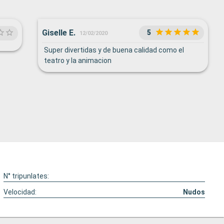
Giselle E.
5
12/02/2020
Super divertidas y de buena calidad como el
teatro y la animacion
N° tripunlates:
Velocidad:
Nudos