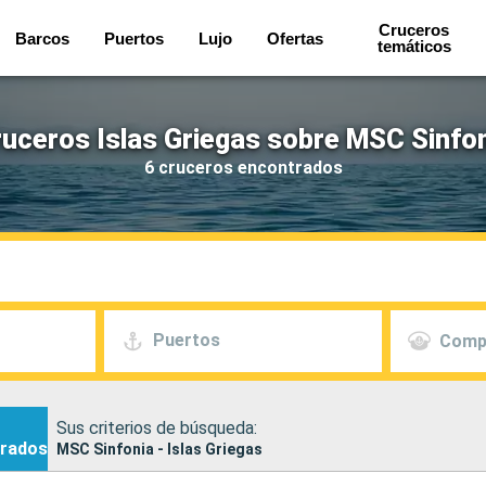
Cruceros
Barcos
Puertos
Lujo
Ofertas
temáticos
uceros Islas Griegas sobre MSC Sinfo
6 cruceros encontrados
Puertos
Comp
Sus criterios de búsqueda:
rados
MSC Sinfonia - Islas Griegas