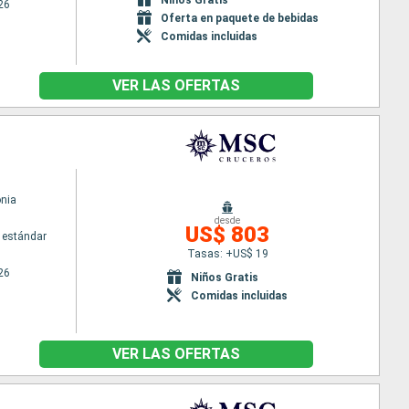
26
Oferta en paquete de bebidas
Comidas incluidas
VER LAS OFERTAS
nia
desde
US$ 803
 estándar
Tasas: +US$ 19
26
Niños Gratis
Comidas incluidas
VER LAS OFERTAS