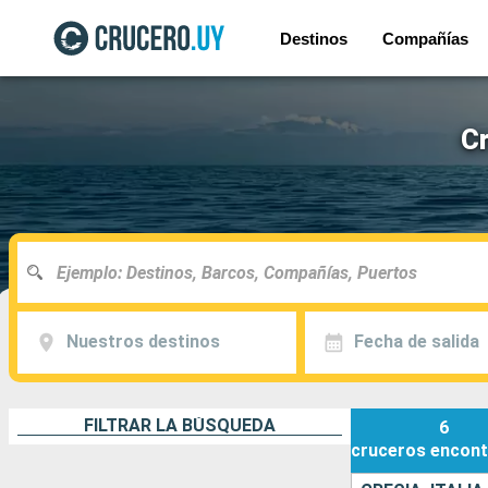
Destinos
Compañías
Cr
Nuestros destinos
Fecha de salida
FILTRAR LA BÚSQUEDA
6
cruceros
encont