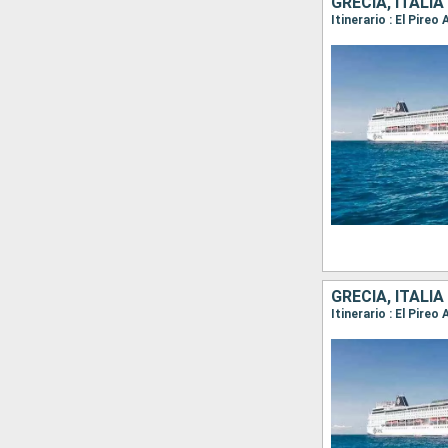
GRECIA, ITALIA
Itinerario : El Pire
GRECIA, ITALIA
Itinerario : El Pireo