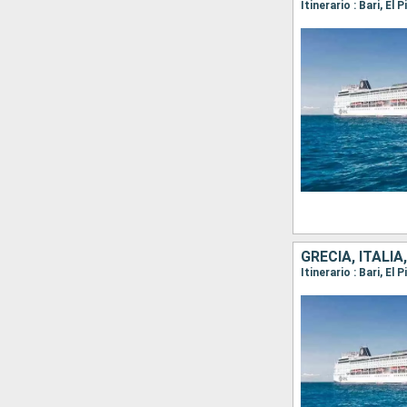
Itinerario : Bari, E
GRECIA, ITALI
Itinerario : Bari, E