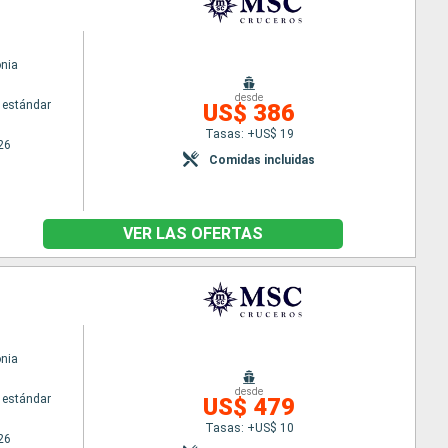
nia
desde
 estándar
US$ 386
Tasas: +US$ 19
26
Comidas incluidas
VER LAS OFERTAS
nia
desde
 estándar
US$ 479
Tasas: +US$ 10
26