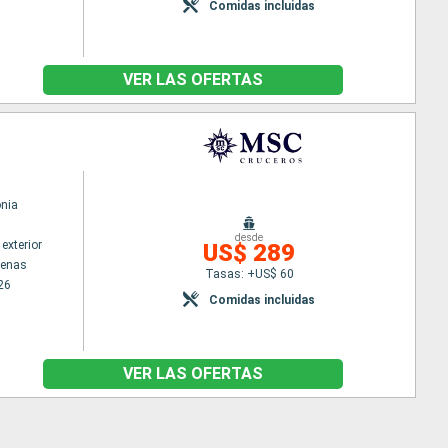
Comidas incluidas
VER LAS OFERTAS
nia
desde
exterior
US$ 289
tenas
Tasas: +US$ 60
26
Comidas incluidas
VER LAS OFERTAS