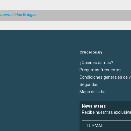
uceros Islas Griegas
Cruceros.uy
¿Quiénes somos?
Preguntas frecuentes
Condiciones generales de 
Seguridad
Mapa del sitio
Newsletters
Recibe nuestras exclusiv
TU EMAIL