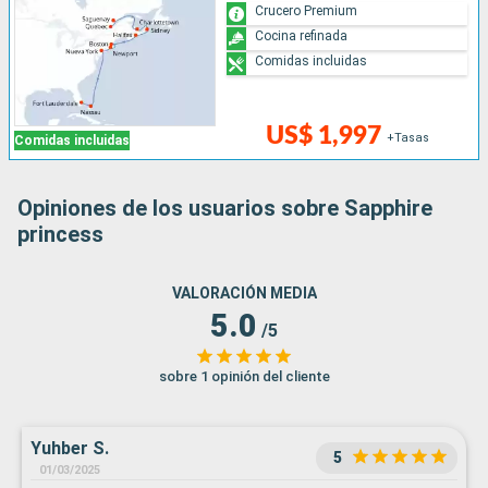
Crucero Premium
Cocina refinada
Comidas incluidas
US$ 1,997
+Tasas
Comidas incluidas
Opiniones de los usuarios sobre Sapphire
princess
VALORACIÓN MEDIA
5.0
/5
sobre 1 opinión del cliente
Yuhber S.
5
01/03/2025