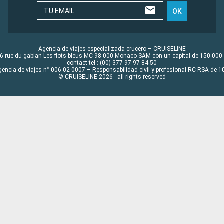
TU EMAIL
OK
Agencia de viajes especializada crucero – CRUISELINE
6 rue du gabian Les flots bleus MC 98 000 Monaco SAM con un capital de 150 000
contact tel : (00) 377 97 97 84 50
gencia de viajes n° 006 02 0007 – Responsabilidad civil y profesional RC RSA de
© CRUISELINE 2026 - all rights reserved