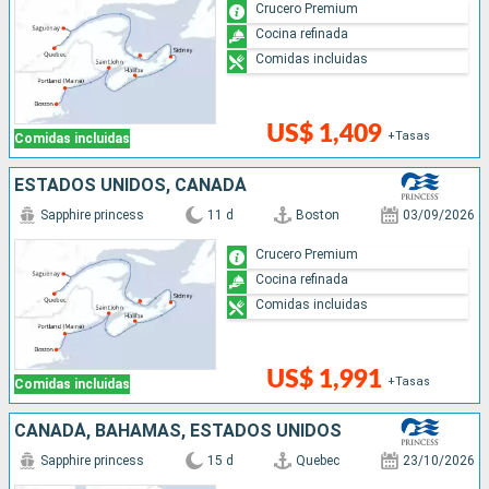
Crucero Premium
Cocina refinada
Comidas incluidas
US$ 1,409
+Tasas
Comidas incluidas
ESTADOS UNIDOS, CANADÁ
Sapphire princess
11 d
Boston
03/09/2026
Crucero Premium
Cocina refinada
Comidas incluidas
US$ 1,991
+Tasas
Comidas incluidas
CANADÁ, BAHAMAS, ESTADOS UNIDOS
Sapphire princess
15 d
Quebec
23/10/2026