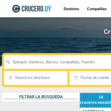
Destinos
Compañías
Cr
Nuestros destinos
Fecha de salida
FILTRAR LA BÚSQUEDA
14
cruceros
encont