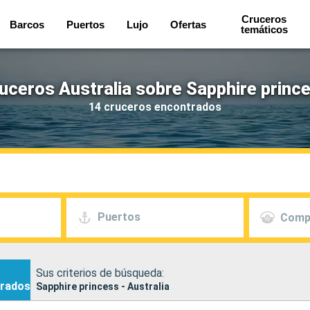
Cruceros
Barcos
Puertos
Lujo
Ofertas
temáticos
uceros Australia sobre Sapphire princ
14 cruceros encontrados
Puertos
Comp
Sus criterios de búsqueda:
rados
Sapphire princess - Australia