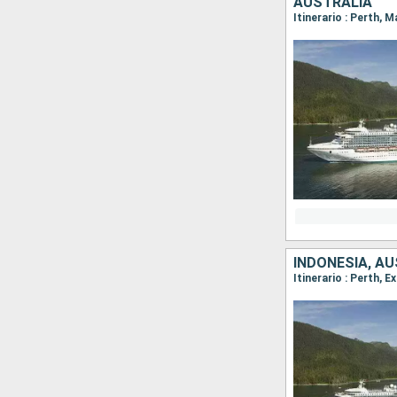
AUSTRALIA
Itinerario : Perth, M
INDONESIA, A
Itinerario : Perth,