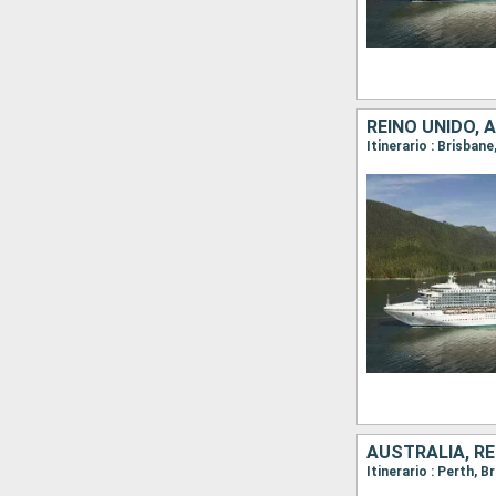
REINO UNIDO, 
Itinerario : Brisban
AUSTRALIA, RE
Itinerario : Perth, 