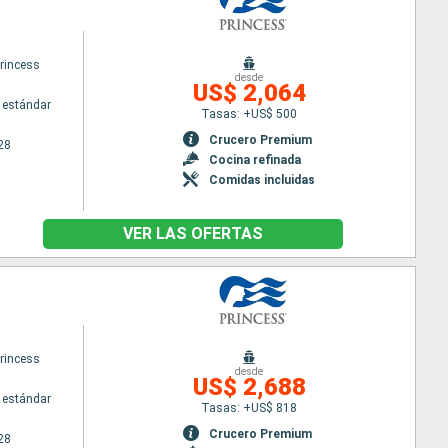
princess
desde
US$ 2,064
 estándar
Tasas: +US$ 500
Crucero Premium
28
Cocina refinada
Comidas incluidas
VER LAS OFERTAS
princess
desde
US$ 2,688
 estándar
Tasas: +US$ 818
Crucero Premium
28