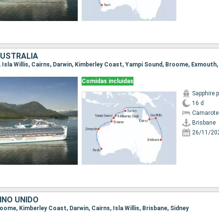
AUSTRALIA
e, Isla Willis, Cairns, Darwin, Kimberley Coast, Yampi Sound, Broome, Exmouth,
Comidas incluidas
Sapphire 
16 d
Camarote
Brisbane
26/11/20
INO UNIDO
Broome, Kimberley Coast, Darwin, Cairns, Isla Willis, Brisbane, Sidney