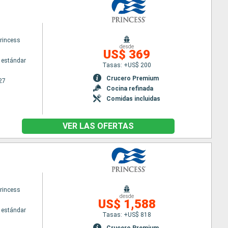
princess
desde
US$ 369
 estándar
Tasas: +US$ 200
Crucero Premium
27
Cocina refinada
Comidas incluidas
VER LAS OFERTAS
princess
desde
US$ 1,588
 estándar
Tasas: +US$ 818
Crucero Premium