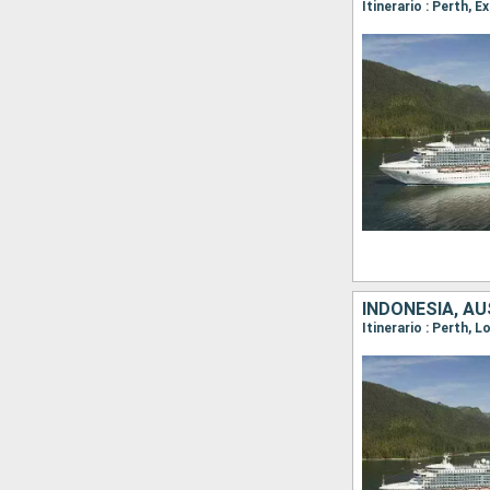
Itinerario : Perth,
INDONESIA, A
Itinerario : Perth,