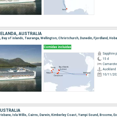
ZELANDA, AUSTRALIA
Comidas incluidas
Sapphire 
15 d
Camarote
Auckland
10/11/20
AUSTRALIA
 Brisbane, Isla Willis, Cairns, Darwin, Kimberley Coast, Yampi Sound, Broome, 