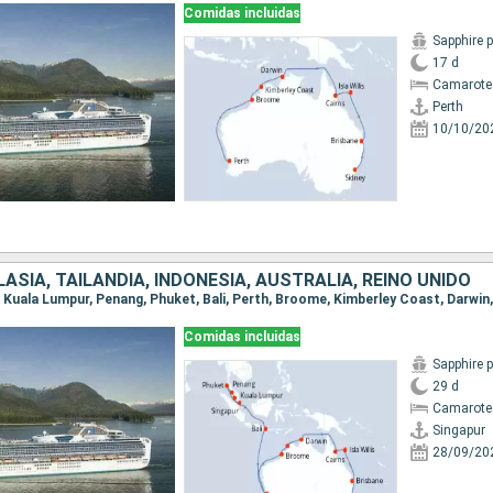
Comidas incluidas
Sapphire 
17 d
Camarote
Perth
10/10/20
ASIA, TAILANDIA, INDONESIA, AUSTRALIA, REINO UNIDO
Comidas incluidas
Sapphire 
29 d
Camarote
Singapur
28/09/20