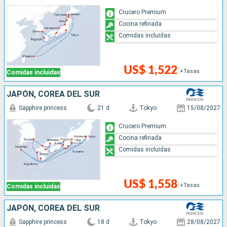
Crucero Premium
Cocina refinada
Comidas incluidas
US$ 1,522
+Tasas
Comidas incluidas
JAPÓN, COREA DEL SUR
Sapphire princess
21 d
Tokyo
15/08/2027
Crucero Premium
Cocina refinada
Comidas incluidas
US$ 1,558
+Tasas
Comidas incluidas
JAPÓN, COREA DEL SUR
Sapphire princess
18 d
Tokyo
28/08/2027