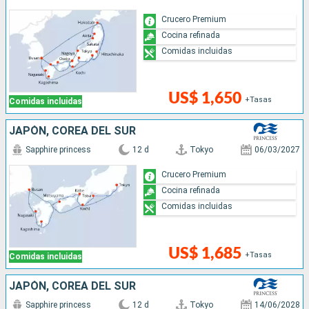
Crucero Premium
Cocina refinada
Comidas incluidas
US$ 1,650
+Tasas
Comidas incluidas
JAPÓN, COREA DEL SUR
Sapphire princess
12 d
Tokyo
06/03/2027
Crucero Premium
Cocina refinada
Comidas incluidas
US$ 1,685
+Tasas
Comidas incluidas
JAPÓN, COREA DEL SUR
Sapphire princess
12 d
Tokyo
14/06/2028