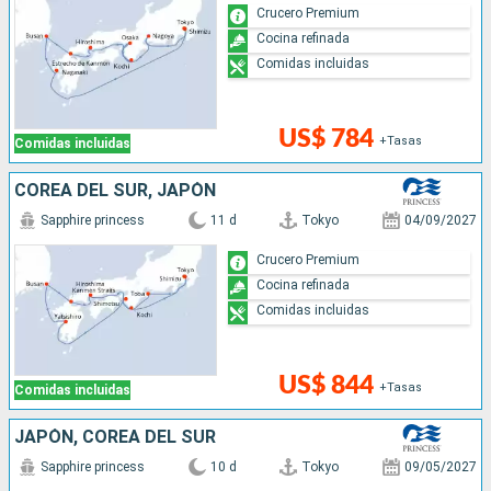
Crucero Premium
Cocina refinada
Comidas incluidas
US$ 784
+Tasas
Comidas incluidas
COREA DEL SUR, JAPÓN
Sapphire princess
11 d
Tokyo
04/09/2027
Crucero Premium
Cocina refinada
Comidas incluidas
US$ 844
+Tasas
Comidas incluidas
JAPÓN, COREA DEL SUR
Sapphire princess
10 d
Tokyo
09/05/2027