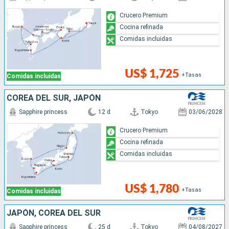
Crucero Premium
Cocina refinada
Comidas incluidas
US$ 1,725
+Tasas
Comidas incluidas
COREA DEL SUR, JAPÓN
Sapphire princess
12 d
Tokyo
03/06/2028
Crucero Premium
Cocina refinada
Comidas incluidas
US$ 1,780
+Tasas
Comidas incluidas
JAPÓN, COREA DEL SUR
Sapphire princess
25 d
Tokyo
04/08/2027