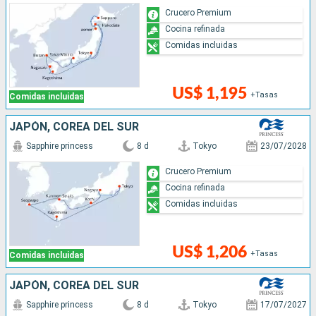
Crucero Premium
Cocina refinada
Comidas incluidas
US$ 1,195
+Tasas
Comidas incluidas
JAPÓN, COREA DEL SUR
Sapphire princess
8 d
Tokyo
23/07/2028
Crucero Premium
Cocina refinada
Comidas incluidas
US$ 1,206
+Tasas
Comidas incluidas
JAPÓN, COREA DEL SUR
Sapphire princess
8 d
Tokyo
17/07/2027