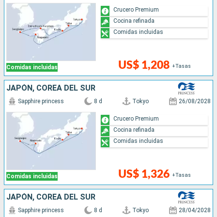
Crucero Premium
Cocina refinada
Comidas incluidas
US$ 1,208
+Tasas
Comidas incluidas
JAPÓN, COREA DEL SUR
Sapphire princess
8 d
Tokyo
26/08/2028
Crucero Premium
Cocina refinada
Comidas incluidas
US$ 1,326
+Tasas
Comidas incluidas
JAPÓN, COREA DEL SUR
Sapphire princess
8 d
Tokyo
28/04/2028