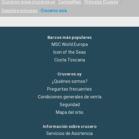
Cruceros www.cruceros.uy
Compañías
Princess Cruises
Sapphire princess
Cruceros asia
Barcos más populares
MSC World Europa
Icon of the Seas
Costa Toscana
Cruceros.uy
¿Quiénes somos?
Preguntas frecuentes
Condiciones generales de venta
Seguridad
Mapa del sitio
Información sobre crucero
Servicios de Asistencia