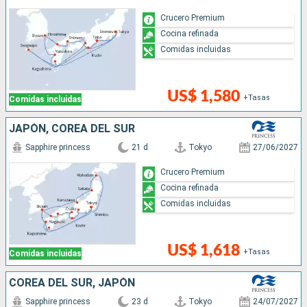
Crucero Premium
Cocina refinada
Comidas incluidas
US$ 1,580
+Tasas
Comidas incluidas
JAPÓN, COREA DEL SUR
Sapphire princess
21 d
Tokyo
27/06/2027
Crucero Premium
Cocina refinada
Comidas incluidas
US$ 1,618
+Tasas
Comidas incluidas
COREA DEL SUR, JAPÓN
Sapphire princess
23 d
Tokyo
24/07/2027