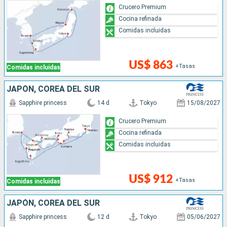
Crucero Premium
Cocina refinada
Comidas incluidas
US$ 863
+Tasas
Comidas incluidas
JAPÓN, COREA DEL SUR
Sapphire princess
14 d
Tokyo
15/08/2027
Crucero Premium
Cocina refinada
Comidas incluidas
US$ 912
+Tasas
Comidas incluidas
JAPÓN, COREA DEL SUR
Sapphire princess
12 d
Tokyo
05/06/2027