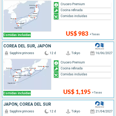
Crucero Premium
Cocina refinada
Comidas incluidas
US$ 983
+Tasas
Comidas incluidas
COREA DEL SUR, JAPÓN
Sapphire princess
12 d
Tokyo
16/06/2027
Crucero Premium
Cocina refinada
Comidas incluidas
US$ 1,195
+Tasas
Comidas incluidas
JAPÓN, COREA DEL SUR
Sapphire princess
12 d
Tokyo
21/04/2027