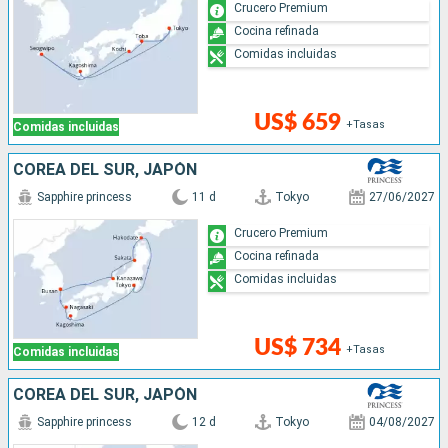
Crucero Premium
Cocina refinada
Comidas incluidas
US$ 659
+Tasas
Comidas incluidas
COREA DEL SUR, JAPÓN
Sapphire princess
11 d
Tokyo
27/06/2027
Crucero Premium
Cocina refinada
Comidas incluidas
US$ 734
+Tasas
Comidas incluidas
COREA DEL SUR, JAPÓN
Sapphire princess
12 d
Tokyo
04/08/2027