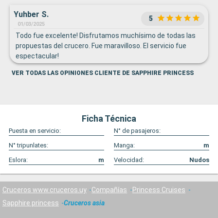
Yuhber S.
5
01/03/2025
Todo fue excelente! Disfrutamos muchísimo de todas las
propuestas del crucero. Fue maravilloso. El servicio fue
espectacular!
VER TODAS LAS OPINIONES CLIENTE DE SAPPHIRE PRINCESS
Ficha Técnica
Puesta en servicio:
N° de pasajeros:
N° tripunlates:
Manga:
m
Eslora:
m
Velocidad:
Nudos
Cruceros www.cruceros.uy
Compañías
Princess Cruises
Sapphire princess
Cruceros asia