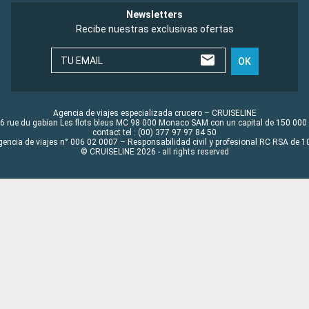
Newsletters
Recibe nuestras exclusivas ofertas
TU EMAIL
OK
Agencia de viajes especializada crucero – CRUISELINE
6 rue du gabian Les flots bleus MC 98 000 Monaco SAM con un capital de 150 000
contact tel : (00) 377 97 97 84 50
gencia de viajes n° 006 02 0007 – Responsabilidad civil y profesional RC RSA de
© CRUISELINE 2026 - all rights reserved