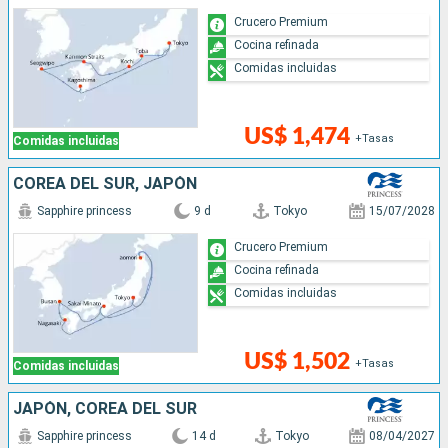
Crucero Premium
Cocina refinada
Comidas incluidas
US$ 1,474
+Tasas
Comidas incluidas
COREA DEL SUR, JAPÓN
Sapphire princess
9 d
Tokyo
15/07/2028
Crucero Premium
Cocina refinada
Comidas incluidas
US$ 1,502
+Tasas
Comidas incluidas
JAPÓN, COREA DEL SUR
Sapphire princess
14 d
Tokyo
08/04/2027