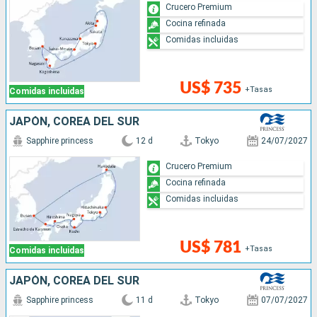
Crucero Premium
Cocina refinada
Comidas incluidas
US$ 735
+Tasas
Comidas incluidas
JAPÓN, COREA DEL SUR
Sapphire princess
12 d
Tokyo
24/07/2027
Crucero Premium
Cocina refinada
Comidas incluidas
US$ 781
+Tasas
Comidas incluidas
JAPÓN, COREA DEL SUR
Sapphire princess
11 d
Tokyo
07/07/2027