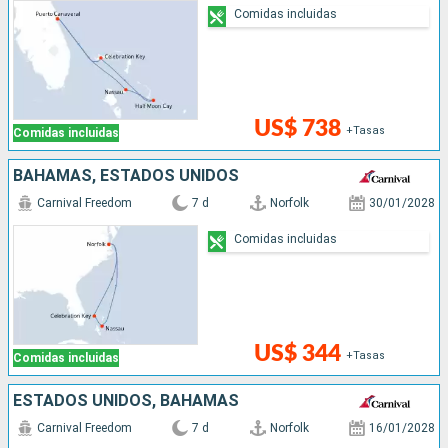
Comidas incluidas
US$ 738
+Tasas
Comidas incluidas
BAHAMAS, ESTADOS UNIDOS
Carnival Freedom
7 d
Norfolk
30/01/2028
Comidas incluidas
US$ 344
+Tasas
Comidas incluidas
ESTADOS UNIDOS, BAHAMAS
Carnival Freedom
7 d
Norfolk
16/01/2028