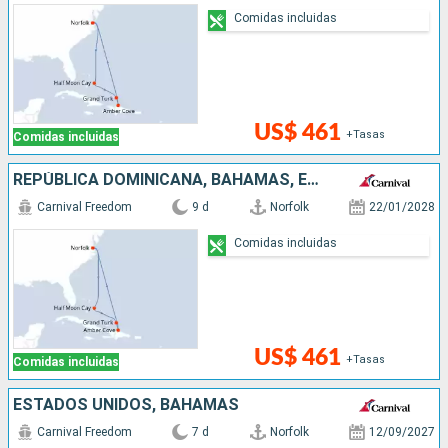
Comidas incluidas
US$ 461
+Tasas
Comidas incluidas
REPÚBLICA DOMINICANA, BAHAMAS, ESTADOS UNIDOS
Carnival Freedom
9 d
Norfolk
22/01/2028
Comidas incluidas
US$ 461
+Tasas
Comidas incluidas
ESTADOS UNIDOS, BAHAMAS
Carnival Freedom
7 d
Norfolk
12/09/2027