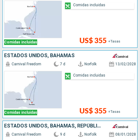
Comidas incluidas
US$ 355
+Tasas
Comidas incluidas
ESTADOS UNIDOS, BAHAMAS
Carnival Freedom
7 d
Norfolk
13/02/2028
Comidas incluidas
US$ 355
+Tasas
Comidas incluidas
ESTADOS UNIDOS, BAHAMAS, REPÚBLICA DOMINICANA
Carnival Freedom
9 d
Norfolk
08/01/2028