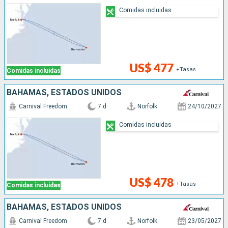
Comidas incluidas
US$ 477
+Tasas
Comidas incluidas
BAHAMAS, ESTADOS UNIDOS
Carnival Freedom
7 d
Norfolk
24/10/2027
Comidas incluidas
US$ 478
+Tasas
Comidas incluidas
BAHAMAS, ESTADOS UNIDOS
Carnival Freedom
7 d
Norfolk
23/05/2027