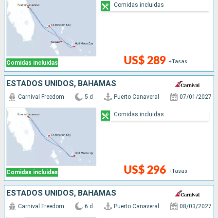
Comidas incluidas
US$ 289
+Tasas
Comidas incluidas
ESTADOS UNIDOS, BAHAMAS
Carnival Freedom
5 d
Puerto Canaveral
07/01/2027
Comidas incluidas
US$ 296
+Tasas
Comidas incluidas
ESTADOS UNIDOS, BAHAMAS
Carnival Freedom
6 d
Puerto Canaveral
08/03/2027