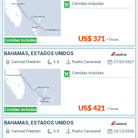
Comidas incluidas
US$ 371
+Tasas
Comidas incluidas
BAHAMAS, ESTADOS UNIDOS
Carnival Freedom
6 d
Puerto Canaveral
27/03/2027
Comidas incluidas
US$ 421
+Tasas
Comidas incluidas
BAHAMAS, ESTADOS UNIDOS
Carnival Freedom
6 d
Puerto Canaveral
23/12/2026