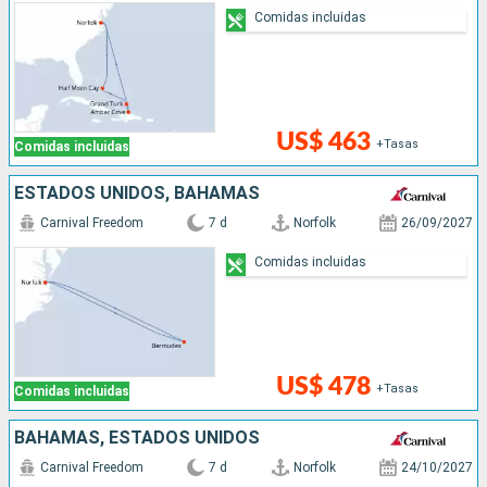
Comidas incluidas
US$ 463
+Tasas
Comidas incluidas
ESTADOS UNIDOS, BAHAMAS
Carnival Freedom
7 d
Norfolk
26/09/2027
Comidas incluidas
US$ 478
+Tasas
Comidas incluidas
BAHAMAS, ESTADOS UNIDOS
Carnival Freedom
7 d
Norfolk
24/10/2027