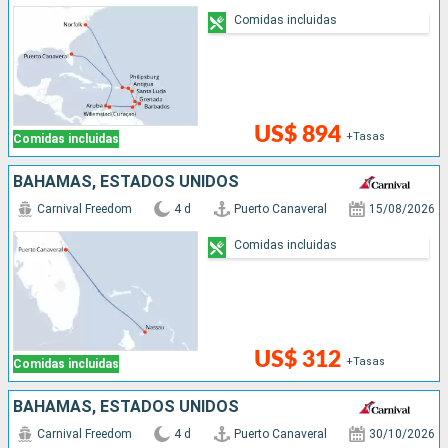
Comidas incluidas
US$ 894
+Tasas
Comidas incluidas
BAHAMAS, ESTADOS UNIDOS
Carnival Freedom
4 d
Puerto Canaveral
15/08/2026
Comidas incluidas
US$ 312
+Tasas
Comidas incluidas
BAHAMAS, ESTADOS UNIDOS
Carnival Freedom
4 d
Puerto Canaveral
30/10/2026