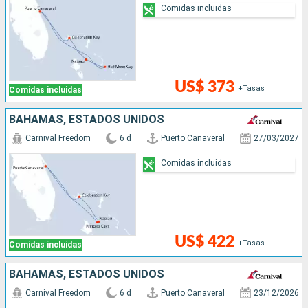
Comidas incluidas
US$ 373
+Tasas
Comidas incluidas
BAHAMAS, ESTADOS UNIDOS
Carnival Freedom
6 d
Puerto Canaveral
27/03/2027
Comidas incluidas
US$ 422
+Tasas
Comidas incluidas
BAHAMAS, ESTADOS UNIDOS
Carnival Freedom
6 d
Puerto Canaveral
23/12/2026