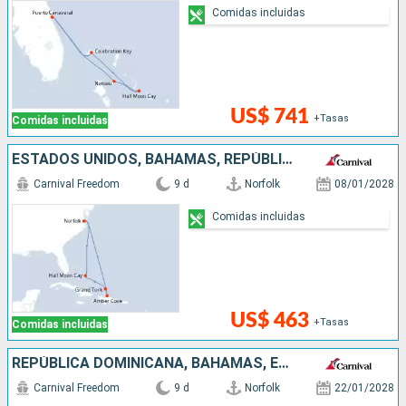
Comidas incluidas
US$ 741
+Tasas
Comidas incluidas
ESTADOS UNIDOS, BAHAMAS, REPÚBLICA DOMINICANA
Carnival Freedom
9 d
Norfolk
08/01/2028
Comidas incluidas
US$ 463
+Tasas
Comidas incluidas
REPÚBLICA DOMINICANA, BAHAMAS, ESTADOS UNIDOS
Carnival Freedom
9 d
Norfolk
22/01/2028