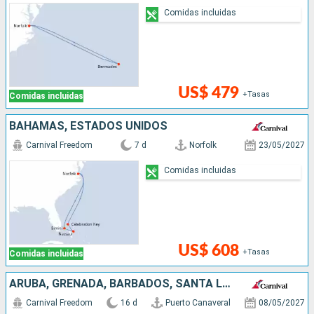
Comidas incluidas
US$ 479
+Tasas
Comidas incluidas
BAHAMAS, ESTADOS UNIDOS
Carnival Freedom
7 d
Norfolk
23/05/2027
Comidas incluidas
US$ 608
+Tasas
Comidas incluidas
ARUBA, GRENADA, BARBADOS, SANTA LUCIA, ANTIGUA Y BARBUDA, SAN MARTÍN, ESTADOS UNIDOS
Carnival Freedom
16 d
Puerto Canaveral
08/05/2027