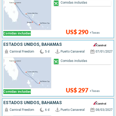
Comidas incluidas
US$ 290
+Tasas
Comidas incluidas
ESTADOS UNIDOS, BAHAMAS
Carnival Freedom
5 d
Puerto Canaveral
07/01/2027
Comidas incluidas
US$ 297
+Tasas
Comidas incluidas
ESTADOS UNIDOS, BAHAMAS
Carnival Freedom
6 d
Puerto Canaveral
08/03/2027