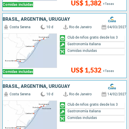
US$ 1,382
+Tasas
Comidas incluidas
BRASIL, ARGENTINA, URUGUAY
Costa Serena
10 d
Rio de Janeiro
04/03/2027
Club de niños gratis desde los 3
Gastronomía italiana
Comidas incluidas
US$ 1,532
+Tasas
Comidas incluidas
BRASIL, ARGENTINA, URUGUAY
Costa Serena
10 d
Rio de Janeiro
14/02/2027
Club de niños gratis desde los 3
Gastronomía italiana
Comidas incluidas