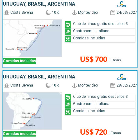
URUGUAY, BRASIL, ARGENTINA
Costa Serena
10 d
Montevideo
24/03/2027
Club de niños gratis desde los 3
Gastronomía italiana
Comidas incluidas
US$ 700
+Tasas
Comidas incluidas
URUGUAY, BRASIL, ARGENTINA
Costa Serena
10 d
Montevideo
28/02/2027
Club de niños gratis desde los 3
Gastronomía italiana
Comidas incluidas
US$ 720
+Tasas
Comidas incluidas