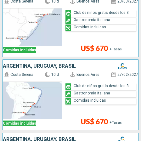
Costa Serena
10 d
Buenos Aires
23/03/2027
Club de niños gratis desde los 3
Gastronomía italiana
Comidas incluidas
US$ 670
+Tasas
Comidas incluidas
ARGENTINA, URUGUAY, BRASIL
Costa Serena
10 d
Buenos Aires
27/02/2027
Club de niños gratis desde los 3
Gastronomía italiana
Comidas incluidas
US$ 670
+Tasas
Comidas incluidas
ARGENTINA, URUGUAY, BRASIL