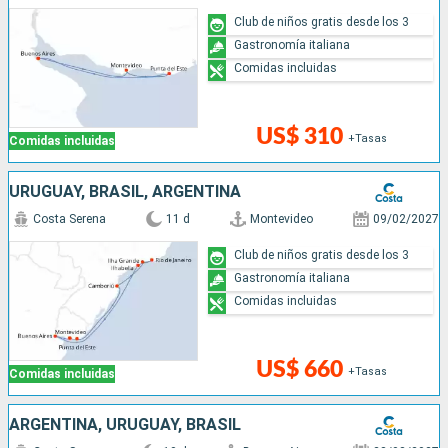
Club de niños gratis desde los 3
Gastronomía italiana
Comidas incluidas
US$ 310
+Tasas
Comidas incluidas
URUGUAY, BRASIL, ARGENTINA
Costa Serena
11 d
Montevideo
09/02/2027
Club de niños gratis desde los 3
Gastronomía italiana
Comidas incluidas
US$ 660
+Tasas
Comidas incluidas
ARGENTINA, URUGUAY, BRASIL