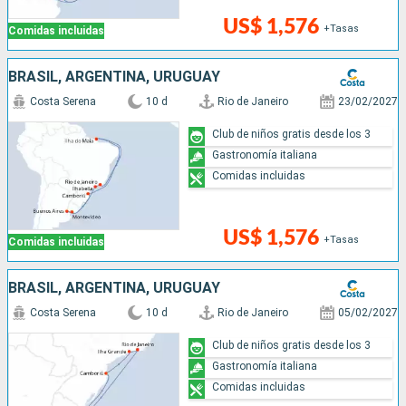
US$ 1,576
+Tasas
Comidas incluidas
BRASIL, ARGENTINA, URUGUAY
Costa Serena
10 d
Rio de Janeiro
23/02/2027
Club de niños gratis desde los 3
Gastronomía italiana
Comidas incluidas
US$ 1,576
+Tasas
Comidas incluidas
BRASIL, ARGENTINA, URUGUAY
Costa Serena
10 d
Rio de Janeiro
05/02/2027
Club de niños gratis desde los 3
Gastronomía italiana
Comidas incluidas