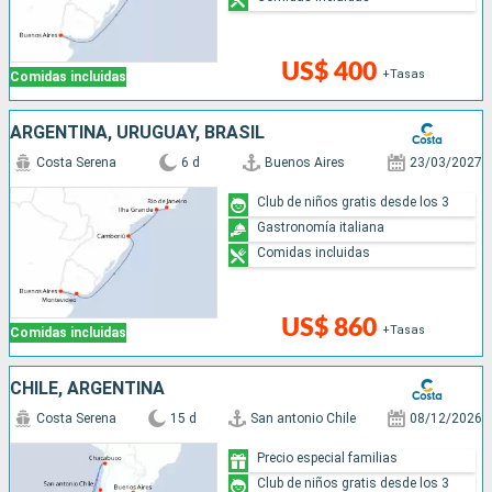
US$ 400
+Tasas
Comidas incluidas
ARGENTINA, URUGUAY, BRASIL
Costa Serena
6 d
Buenos Aires
23/03/2027
Club de niños gratis desde los 3
Gastronomía italiana
Comidas incluidas
US$ 860
+Tasas
Comidas incluidas
CHILE, ARGENTINA
Costa Serena
15 d
San antonio Chile
08/12/2026
Precio especial familias
Club de niños gratis desde los 3