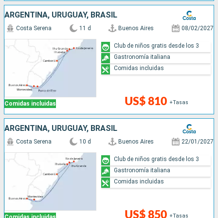
ARGENTINA, URUGUAY, BRASIL
Costa Serena
11 d
Buenos Aires
08/02/2027
Club de niños gratis desde los 3
Gastronomía italiana
Comidas incluidas
US$ 810
+Tasas
Comidas incluidas
ARGENTINA, URUGUAY, BRASIL
Costa Serena
10 d
Buenos Aires
22/01/2027
Club de niños gratis desde los 3
Gastronomía italiana
Comidas incluidas
US$ 850
+Tasas
Comidas incluidas