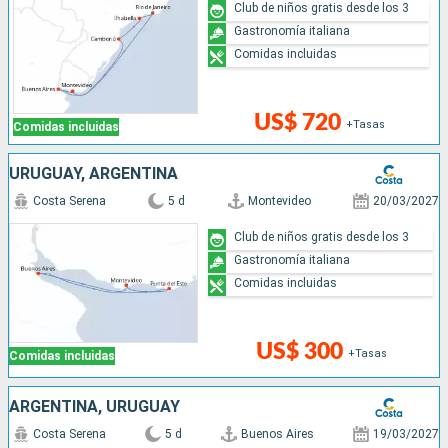
Club de niños gratis desde los 3
Gastronomía italiana
Comidas incluidas
US$ 720
+Tasas
Comidas incluidas
URUGUAY, ARGENTINA
Costa Serena
5 d
Montevideo
20/03/2027
Club de niños gratis desde los 3
Gastronomía italiana
Comidas incluidas
US$ 300
+Tasas
Comidas incluidas
ARGENTINA, URUGUAY
Costa Serena
5 d
Buenos Aires
19/03/2027