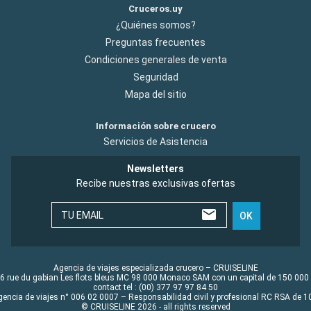
Cruceros.uy
¿Quiénes somos?
Preguntas frecuentes
Condiciones generales de venta
Seguridad
Mapa del sitio
Información sobre crucero
Servicios de Asistencia
Newsletters
Recibe nuestras exclusivas ofertas
TU EMAIL
OK
Agencia de viajes especializada crucero – CRUISELINE
6 rue du gabian Les flots bleus MC 98 000 Monaco SAM con un capital de 150 000
contact tel : (00) 377 97 97 84 50
gencia de viajes n° 006 02 0007 – Responsabilidad civil y profesional RC RSA de
© CRUISELINE 2026 - all rights reserved