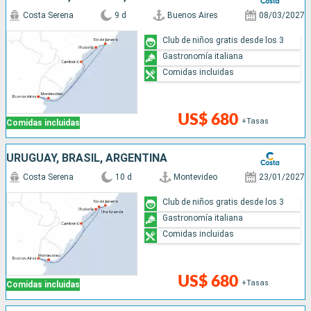
Costa Serena
9 d
Buenos Aires
08/03/2027
Club de niños gratis desde los 3
Gastronomía italiana
Comidas incluidas
US$ 680
+Tasas
Comidas incluidas
URUGUAY, BRASIL, ARGENTINA
Costa Serena
10 d
Montevideo
23/01/2027
Club de niños gratis desde los 3
Gastronomía italiana
Comidas incluidas
US$ 680
+Tasas
Comidas incluidas