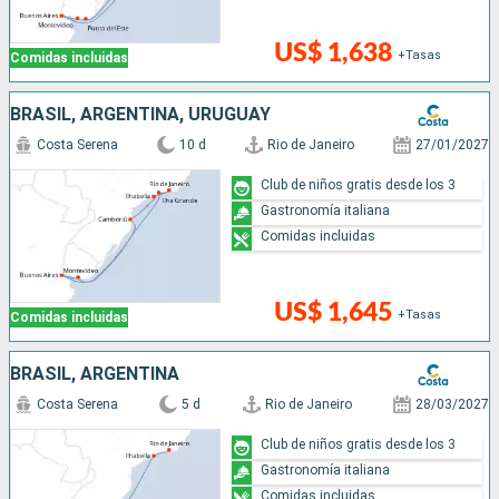
US$ 1,638
+Tasas
Comidas incluidas
BRASIL, ARGENTINA, URUGUAY
Costa Serena
10 d
Rio de Janeiro
27/01/2027
Club de niños gratis desde los 3
Gastronomía italiana
Comidas incluidas
US$ 1,645
+Tasas
Comidas incluidas
BRASIL, ARGENTINA
Costa Serena
5 d
Rio de Janeiro
28/03/2027
Club de niños gratis desde los 3
Gastronomía italiana
Comidas incluidas