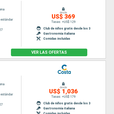
ena
desde
US$ 369
 estándar
Tasas: +US$ 129
Club de niños gratis desde los 3
27
Gastronomía italiana
Comidas incluidas
VER LAS OFERTAS
ena
desde
US$ 1,036
 estándar
Tasas: +US$ 179
Club de niños gratis desde los 3
27
Gastronomía italiana
Comidas incluidas