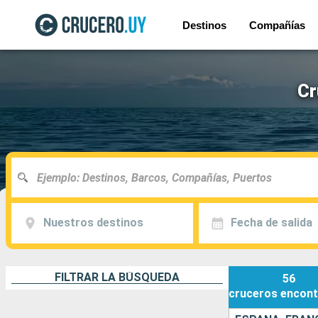
Destinos
Compañías
Cr
Nuestros destinos
Fecha de salida
FILTRAR LA BÚSQUEDA
56
cruceros
encont