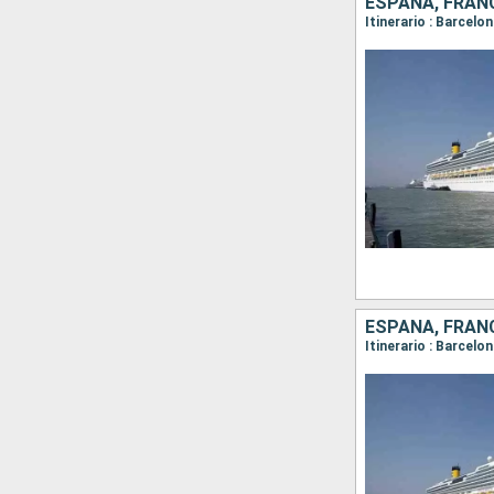
ESPAÑA, FRANC
Itinerario : Barcelo
ESPAÑA, FRANC
Itinerario : Barcelo