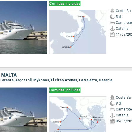
Comidas incluidas
Costa Ser
5 d
Camarote
Catania
11/09/20
, MALTA
, Tarente, Argostoli, Mykonos, El Pireo Atenas, La Valetta, Catania
Comidas incluidas
Costa Ser
8 d
Camarote
Catania
05/06/20