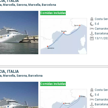
IA, ITALIA
na, Marsella, Savona, Marsella, Barcelona
Comidas incluidas
Costa Ser
5 d
Camarote
Barcelona
13/11/20
IA, ITALIA
na, Marsella, Savona, Barcelona
Comidas incluidas
Costa Ser
5 d
Camarote
Barcelona