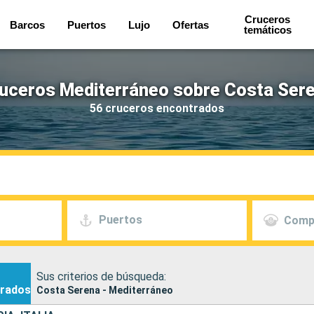
Cruceros
Barcos
Puertos
Lujo
Ofertas
temáticos
uceros Mediterráneo sobre Costa Ser
56 cruceros encontrados
Puertos
Comp
Sus criterios de búsqueda:
rados
Costa Serena - Mediterráneo