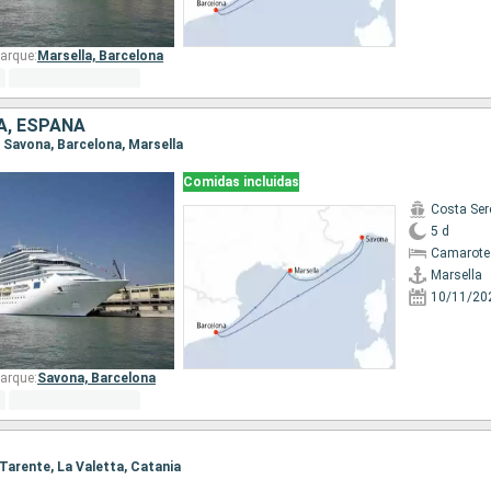
arque:
Marsella,
Barcelona
IA, ESPAÑA
a, Savona, Barcelona, Marsella
Comidas incluidas
Costa Ser
5 d
Camarote
Marsella
10/11/20
arque:
Savona,
Barcelona
, Tarente, La Valetta, Catania