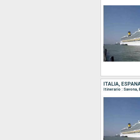
ITALIA, ESPAÑ
Itinerario : Savona,