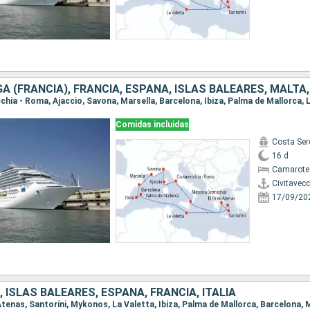
GA (FRANCIA), FRANCIA, ESPAÑA, ISLAS BALEARES, MALTA,
Comidas incluidas
Costa Ser
16 d
Camarote
Civitavec
17/09/20
, ISLAS BALEARES, ESPAÑA, FRANCIA, ITALIA