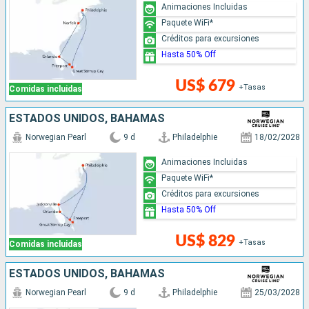
Animaciones Incluidas
Paquete WiFi*
Créditos para excursiones
Hasta 50% Off
US$ 679
+Tasas
Comidas incluidas
ESTADOS UNIDOS, BAHAMAS
Norwegian Pearl
9 d
Philadelphie
18/02/2028
Animaciones Incluidas
Paquete WiFi*
Créditos para excursiones
Hasta 50% Off
US$ 829
+Tasas
Comidas incluidas
ESTADOS UNIDOS, BAHAMAS
Norwegian Pearl
9 d
Philadelphie
25/03/2028