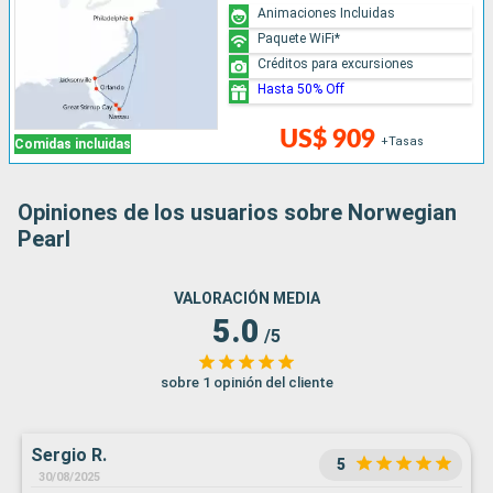
Animaciones Incluidas
Paquete WiFi*
Créditos para excursiones
Hasta 50% Off
US$ 909
+Tasas
Comidas incluidas
Opiniones de los usuarios sobre Norwegian
Pearl
VALORACIÓN MEDIA
5.0
/5
sobre 1 opinión del cliente
Sergio R.
5
30/08/2025