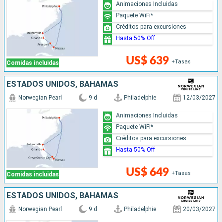
Animaciones Incluidas
Paquete WiFi*
Créditos para excursiones
Hasta 50% Off
US$ 639
+Tasas
Comidas incluidas
ESTADOS UNIDOS, BAHAMAS
Norwegian Pearl
9 d
Philadelphie
12/03/2027
Animaciones Incluidas
Paquete WiFi*
Créditos para excursiones
Hasta 50% Off
US$ 649
+Tasas
Comidas incluidas
ESTADOS UNIDOS, BAHAMAS
Norwegian Pearl
9 d
Philadelphie
20/03/2027