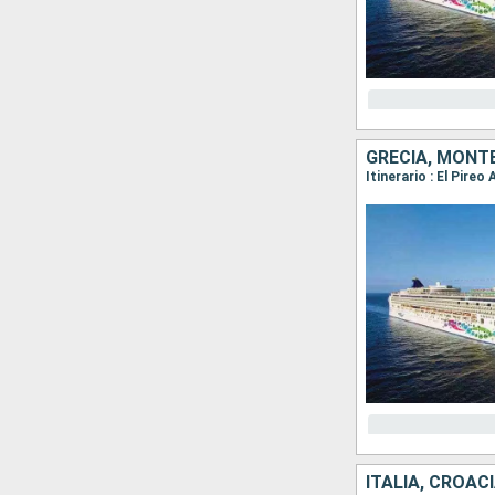
GRECIA, MONTE
Itinerario : El Pire
ITALIA, CROAC