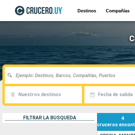
Destinos
Compañías
C
Nuestros destinos
Fecha de salida
FILTRAR LA BÚSQUEDA
4
cruceros
encont