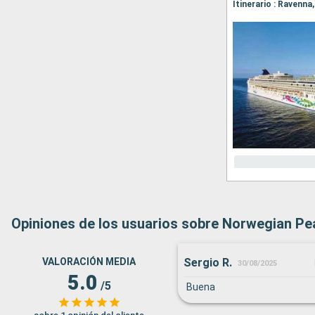
Itinerario : Ravenna
Opiniones de los usuarios sobre Norwegian Pe
Sergio R.
VALORACIÓN MEDIA
30/08/2025
5.0
/5
Buena