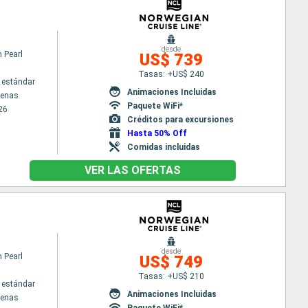
desde
 Pearl
US$ 739
Tasas: +US$ 240
 estándar
Animaciones Incluidas
tenas
Paquete WiFi*
26
Créditos para excursiones
Hasta 50% Off
Comidas incluidas
VER LAS OFERTAS
desde
 Pearl
US$ 749
Tasas: +US$ 210
 estándar
Animaciones Incluidas
tenas
Paquete WiFi*