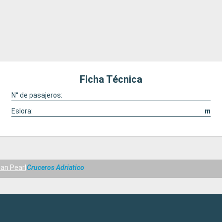
Ficha Técnica
N° de pasajeros:
Eslora:
m
an Pearl
Cruceros Adriatico