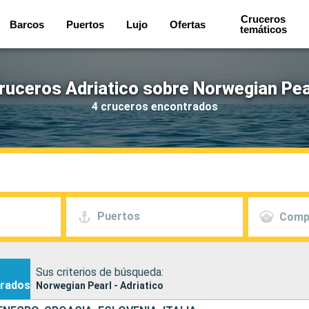
Cruceros
Barcos
Puertos
Lujo
Ofertas
temáticos
ruceros Adriatico sobre Norwegian Pea
4 cruceros encontrados
Puertos
Comp
Sus criterios de búsqueda:
rados
Norwegian Pearl - Adriatico