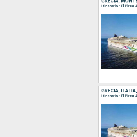
GRECIA, MONTE
Itinerario : El Pire
GRECIA, ITALI
Itinerario : El Pire