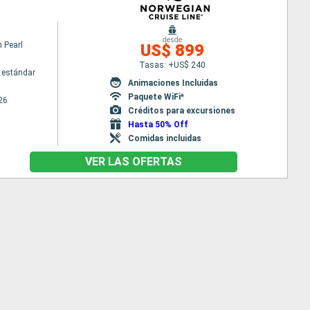
desde
 Pearl
US$ 899
Tasas: +US$ 240
 estándar
Animaciones Incluidas
Paquete WiFi*
26
Créditos para excursiones
Hasta 50% Off
Comidas incluidas
VER LAS OFERTAS