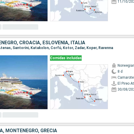
11/10/20
NEGRO, CROACIA, ESLOVENIA, ITALIA
o Atenas, Santoríni, Katakolon, Corfú, Kotor, Zadar, Koper, Ravenna
Comidas incluidas
Norwegian
8 d
Camarote
El Pireo A
30/08/20
IA, MONTENEGRO, GRECIA