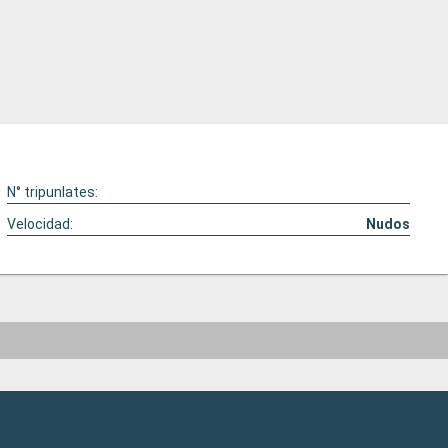
N° tripunlates:
Velocidad:
Nudos