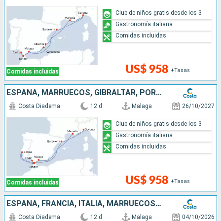
Club de niños gratis desde los 3
Gastronomía italiana
Comidas incluidas
US$ 958
+Tasas
Comidas incluidas
ESPAÑA, MARRUECOS, GIBRALTAR, PORTUGAL, FRANCIA, ITALIA
Costa Diadema
12 d
Malaga
26/10/2027
Club de niños gratis desde los 3
Gastronomía italiana
Comidas incluidas
US$ 958
+Tasas
Comidas incluidas
ESPAÑA, FRANCIA, ITALIA, MARRUECOS, GIBRALTAR
Costa Diadema
12 d
Malaga
04/10/2026