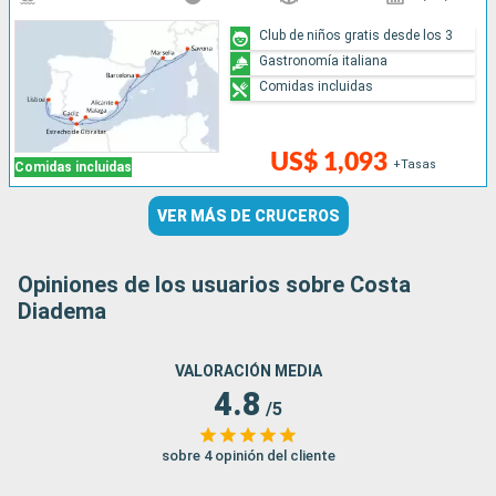
Club de niños gratis desde los 3
Gastronomía italiana
Comidas incluidas
US$ 1,093
+Tasas
Comidas incluidas
VER MÁS DE CRUCEROS
Opiniones de los usuarios sobre Costa
Diadema
VALORACIÓN MEDIA
4.8
/5
sobre 4 opinión del cliente