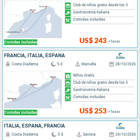
Club de niños gratis desde los 3
Gastronomía italiana
Comidas incluidas
US$ 243
+Tasas
Comidas incluidas
FRANCIA, ITALIA, ESPAÑA
Costa Diadema
5 d
Marsella
28/10/2026
Niños Gratis
Club de niños gratis desde los 3
Gastronomía italiana
Comidas incluidas
US$ 253
+Tasas
Comidas incluidas
ITALIA, ESPAÑA, FRANCIA
Costa Diadema
5 d
Savona
29/10/2026