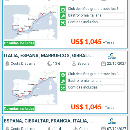
Club de niños gratis desde los 3
Gastronomía italiana
Comidas incluidas
US$ 1,045
+Tasas
Comidas incluidas
ITALIA, ESPAÑA, MARRUECOS, GIBRALTAR, PORTUGAL, FRANCIA
Costa Diadema
13 d
Savona
22/10/2027
Club de niños gratis desde los 3
Gastronomía italiana
Comidas incluidas
US$ 1,045
+Tasas
Comidas incluidas
ESPAÑA, GIBRALTAR, FRANCIA, ITALIA, PORTUGAL
Costa Diadema
11 d
Cadiz
07/10/2027