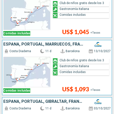
Club de niños gratis desde los 3
Gastronomía italiana
Comidas incluidas
US$ 1,045
+Tasas
Comidas incluidas
ESPAÑA, PORTUGAL, MARRUECOS, FRANCIA, ITALIA
Costa Diadema
11 d
Barcelona
13/10/2027
Club de niños gratis desde los 3
Gastronomía italiana
Comidas incluidas
US$ 1,093
+Tasas
Comidas incluidas
ESPAÑA, PORTUGAL, GIBRALTAR, FRANCIA, ITALIA
Costa Diadema
11 d
Barcelona
03/10/2027