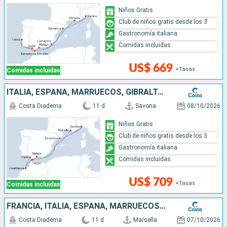
Niños Gratis
Club de niños gratis desde los 3
Gastronomía italiana
Comidas incluidas
US$ 669
+Tasas
Comidas incluidas
ITALIA, ESPAÑA, MARRUECOS, GIBRALTAR, FRANCIA
Costa Diadema
11 d
Savona
08/10/2026
Niños Gratis
Club de niños gratis desde los 3
Gastronomía italiana
Comidas incluidas
US$ 709
+Tasas
Comidas incluidas
FRANCIA, ITALIA, ESPAÑA, MARRUECOS, GIBRALTAR
Costa Diadema
11 d
Marsella
07/10/2026