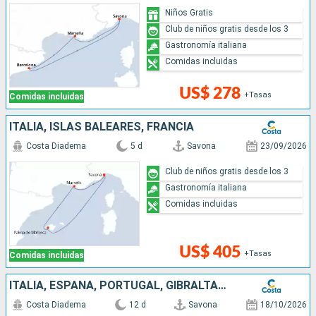
Niños Gratis
Club de niños gratis desde los 3
Gastronomía italiana
Comidas incluidas
US$ 278
+Tasas
Comidas incluidas
ITALIA, ISLAS BALEARES, FRANCIA
Costa Diadema
5 d
Savona
23/09/2026
Club de niños gratis desde los 3
Gastronomía italiana
Comidas incluidas
US$ 405
+Tasas
Comidas incluidas
ITALIA, ESPAÑA, PORTUGAL, GIBRALTAR, FRANCIA
Costa Diadema
12 d
Savona
18/10/2026