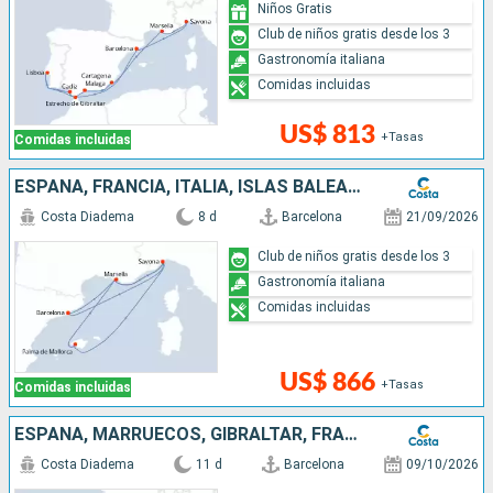
Niños Gratis
Club de niños gratis desde los 3
Gastronomía italiana
Comidas incluidas
US$ 813
+Tasas
Comidas incluidas
ESPAÑA, FRANCIA, ITALIA, ISLAS BALEARES
Costa Diadema
8 d
Barcelona
21/09/2026
Club de niños gratis desde los 3
Gastronomía italiana
Comidas incluidas
US$ 866
+Tasas
Comidas incluidas
ESPAÑA, MARRUECOS, GIBRALTAR, FRANCIA, ITALIA
Costa Diadema
11 d
Barcelona
09/10/2026