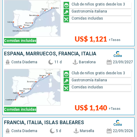
Club de niños gratis desde los 3
Gastronomía italiana
Comidas incluidas
US$ 1,121
+Tasas
Comidas incluidas
ESPAÑA, MARRUECOS, FRANCIA, ITALIA
Costa Diadema
11 d
Barcelona
23/09/2027
Club de niños gratis desde los 3
Gastronomía italiana
Comidas incluidas
US$ 1,140
+Tasas
Comidas incluidas
FRANCIA, ITALIA, ISLAS BALEARES
Costa Diadema
5 d
Marsella
22/09/2026