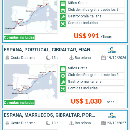
Niños Gratis
Club de niños gratis desde los 3
Gastronomía italiana
Comidas incluidas
US$ 991
+Tasas
Comidas incluidas
ESPAÑA, PORTUGAL, GIBRALTAR, FRANCIA, ITALIA
Costa Diadema
13 d
Barcelona
19/10/2026
Niños Gratis
Club de niños gratis desde los 3
Gastronomía italiana
Comidas incluidas
US$ 1,030
+Tasas
Comidas incluidas
ESPAÑA, MARRUECOS, GIBRALTAR, PORTUGAL, FRANCIA, ITALIA
Costa Diadema
13 d
Barcelona
23/10/2027