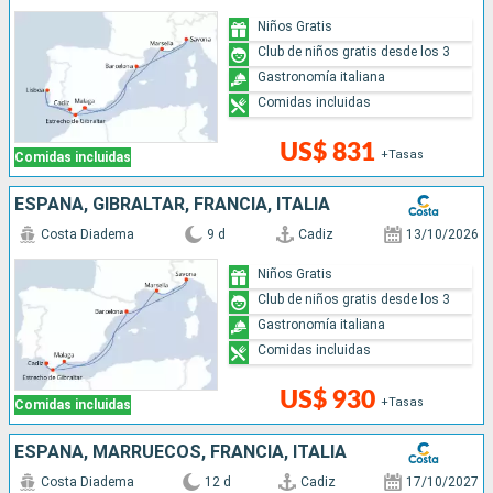
Niños Gratis
Club de niños gratis desde los 3
Gastronomía italiana
Comidas incluidas
US$ 831
+Tasas
Comidas incluidas
ESPAÑA, GIBRALTAR, FRANCIA, ITALIA
Costa Diadema
9 d
Cadiz
13/10/2026
Niños Gratis
Club de niños gratis desde los 3
Gastronomía italiana
Comidas incluidas
US$ 930
+Tasas
Comidas incluidas
ESPAÑA, MARRUECOS, FRANCIA, ITALIA
Costa Diadema
12 d
Cadiz
17/10/2027