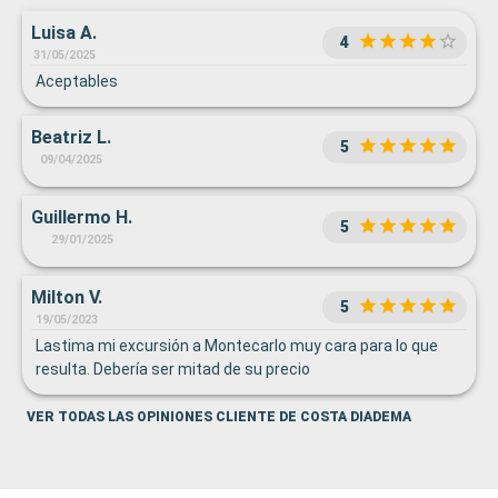
Luisa A.
4
31/05/2025
Aceptables
Beatriz L.
5
09/04/2025
Guillermo H.
5
29/01/2025
Milton V.
5
19/05/2023
Lastima mi excursión a Montecarlo muy cara para lo que
resulta. Debería ser mitad de su precio
VER TODAS LAS OPINIONES CLIENTE DE COSTA DIADEMA