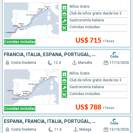
Niños Gratis
Club de niños gratis desde los 3
Gastronomía italiana
Comidas incluidas
US$ 715
+Tasas
Comidas incluidas
FRANCIA, ITALIA, ESPAÑA, PORTUGAL, GIBRALTAR
Costa Diadema
12 d
Marsella
17/10/2026
Niños Gratis
Club de niños gratis desde los 3
Gastronomía italiana
Comidas incluidas
US$ 788
+Tasas
Comidas incluidas
ESPAÑA, FRANCIA, ITALIA, PORTUGAL, GIBRALTAR
Costa Diadema
11 d
Malaga
15/10/2026