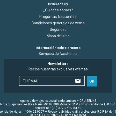
Cruceros.uy
¿Quiénes somos?
Preguntas frecuentes
Condiciones generales de venta
Seguridad
Mapa del sitio
Información sobre crucero
Servicios de Asistencia
Newsletters
Recibe nuestras exclusivas ofertas
TU EMAIL
OK
Agencia de viajes especializada crucero – CRUISELINE
6 rue du gabian Les flots bleus MC 98 000 Monaco SAM con un capital de 150 000
contact tel : (00) 377 97 97 84 50
gencia de viajes n° 006 02 0007 – Responsabilidad civil y profesional RC RSA de
© CRUISELINE 2026 - all rights reserved