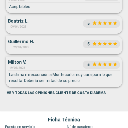
Aceptables
Beatriz L.
5
09/04/2025
Guillermo H.
5
29/01/2025
Milton V.
5
19/05/2023
Lastima mi excursión a Montecarlo muy cara para lo que
resulta. Debería ser mitad de su precio
VER TODAS LAS OPINIONES CLIENTE DE COSTA DIADEMA
Ficha Técnica
Puesta en servicio:
N° de pasajeros: