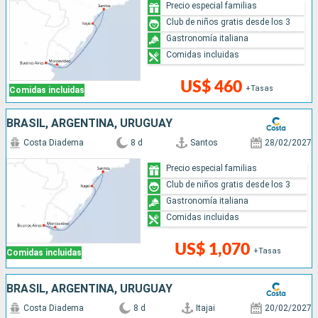
Precio especial familias
Club de niños gratis desde los 3
Gastronomía italiana
Comidas incluidas
US$ 460
+Tasas
Comidas incluidas
BRASIL, ARGENTINA, URUGUAY
Costa Diadema
8 d
Santos
28/02/2027
Precio especial familias
Club de niños gratis desde los 3
Gastronomía italiana
Comidas incluidas
US$ 1,070
+Tasas
Comidas incluidas
BRASIL, ARGENTINA, URUGUAY
Costa Diadema
8 d
Itajai
20/02/2027