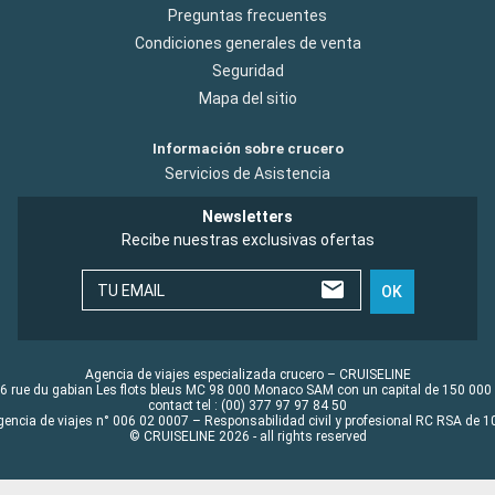
Preguntas frecuentes
Condiciones generales de venta
Seguridad
Mapa del sitio
Información sobre crucero
Servicios de Asistencia
Newsletters
Recibe nuestras exclusivas ofertas
TU EMAIL
OK
Agencia de viajes especializada crucero – CRUISELINE
6 rue du gabian Les flots bleus MC 98 000 Monaco SAM con un capital de 150 000
contact tel : (00) 377 97 97 84 50
gencia de viajes n° 006 02 0007 – Responsabilidad civil y profesional RC RSA de
© CRUISELINE 2026 - all rights reserved