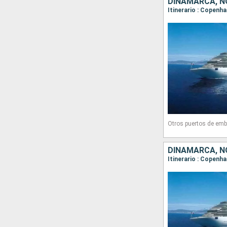
DINAMARCA, N
Itinerario : Copenh
Otros puertos de emb
DINAMARCA, N
Itinerario : Copenh