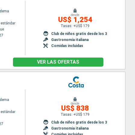
adema
desde
US$ 1,254
 estándar
Tasas: +US$ 179
ue
Club de niños gratis desde los 3
27
Gastronomía italiana
Comidas incluidas
VER LAS OFERTAS
adema
desde
US$ 838
 estándar
Tasas: +US$ 179
Club de niños gratis desde los 3
27
Gastronomía italiana
Comidas incluidas