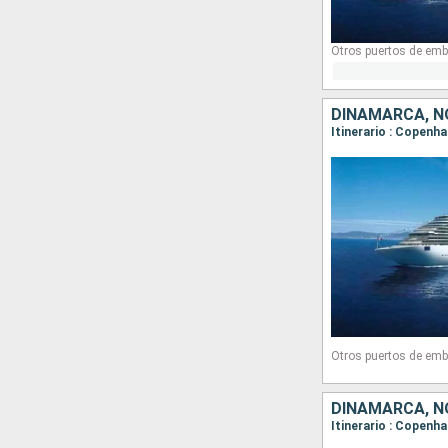
Otros puertos de emb
DINAMARCA, N
Itinerario : Copenha
Otros puertos de emb
DINAMARCA, N
Itinerario : Copenha