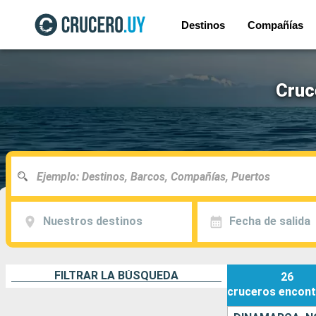
Destinos
Compañías
Cruc
Nuestros destinos
Fecha de salida
FILTRAR LA BÚSQUEDA
26
cruceros
encont