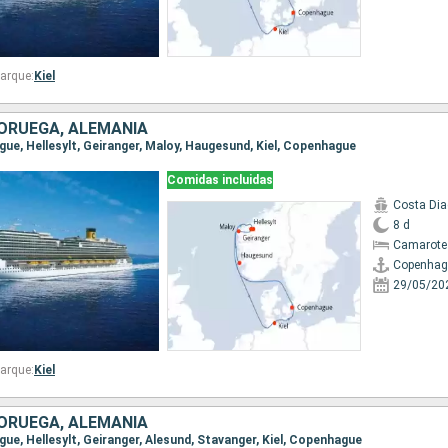
arque:
Kiel
ORUEGA, ALEMANIA
gue, Hellesylt, Geiranger, Maloy, Haugesund, Kiel, Copenhague
Comidas incluidas
Costa Di
8 d
Camarote
Copenhag
29/05/20
arque:
Kiel
ORUEGA, ALEMANIA
gue, Hellesylt, Geiranger, Alesund, Stavanger, Kiel, Copenhague