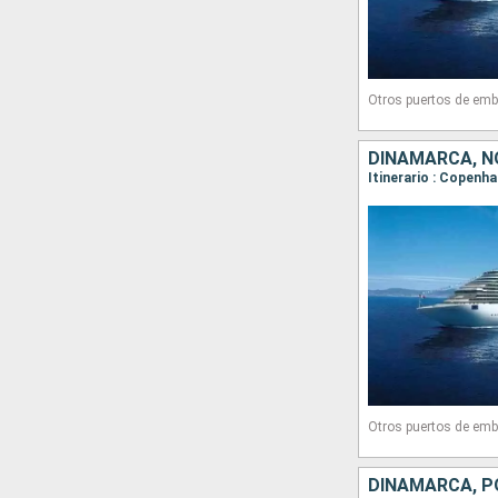
Otros puertos de emb
DINAMARCA, N
Itinerario : Copenha
Otros puertos de emb
DINAMARCA, P