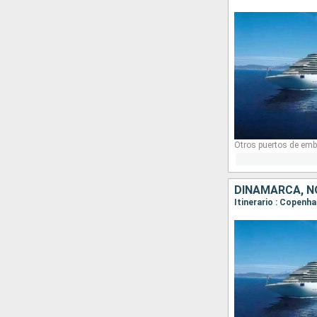
Otros puertos de emb
DINAMARCA, N
Itinerario : Copenha