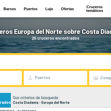
Cruceros
Barcos
Puertos
Lujo
Ofertas
temáticos
eros Europa del Norte sobre Costa Di
26 cruceros encontrados
Puertos
Comp
Sus criterios de búsqueda:
rados
Costa Diadema - Europa del Norte