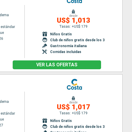
adema
desde
US$ 1,013
Tasas: +US$ 179
 estándar
ue
Niños Gratis
26
Club de niños gratis desde los 3
Gastronomía italiana
Comidas incluidas
VER LAS OFERTAS
adema
desde
US$ 1,017
Tasas: +US$ 179
 estándar
ue
Niños Gratis
27
Club de niños gratis desde los 3