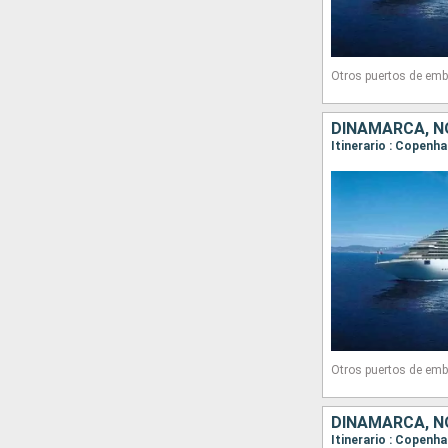
Otros puertos de emb
DINAMARCA, N
Itinerario : Copenha
Otros puertos de emb
DINAMARCA, N
Itinerario : Copenha