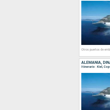
Otros puertos de emb
ALEMANIA, DI
Itinerario : Kiel, C