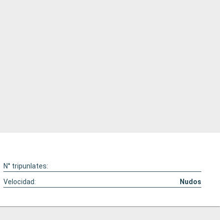
N° tripunlates:
Velocidad:
Nudos