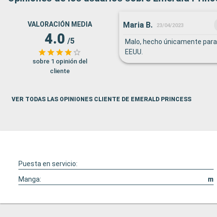
Maria B.
VALORACIÓN MEDIA
23/04/2023
4.0
/5
Malo, hecho únicamente para
EEUU.
sobre 1 opinión del
cliente
VER TODAS LAS OPINIONES CLIENTE DE EMERALD PRINCESS
Puesta en servicio:
Manga:
m