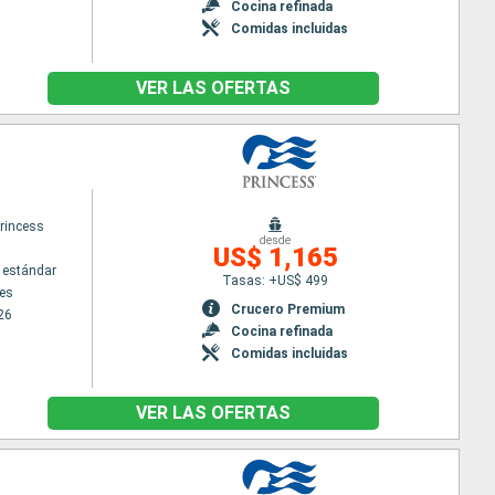
Cocina refinada
Comidas incluidas
VER LAS OFERTAS
rincess
desde
US$ 1,165
 estándar
Tasas: +US$ 499
es
Crucero Premium
26
Cocina refinada
Comidas incluidas
VER LAS OFERTAS