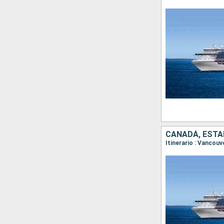
CANADÁ, ESTA
Itinerario : Vancouv