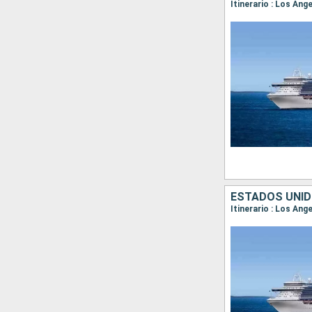
Itinerario : Los Ang
ESTADOS UNID
Itinerario : Los An