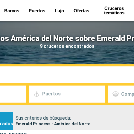
Cruceros
Barcos
Puertos
Lujo
Ofertas
temáticos
os América del Norte sobre Emerald P
9 cruceros encontrados
Puertos
Comp
Sus criterios de búsqueda:
rados
Emerald Princess - América del Norte