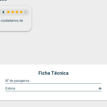
4
 ciudadanos de
Ficha Técnica
N° de pasajeros:
Eslora:
m