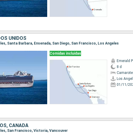
DOS UNIDOS
geles, Santa Barbara, Ensenada, San Diego, San Francisco, Los Angeles
Comidas incluidas
Emerald P
8 d
Camarote
Los Angel
01/11/20
OS, CANADÁ
eles, San Francisco, Victoria, Vancouver