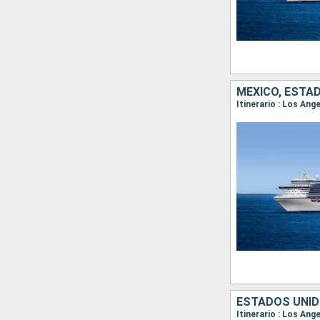
MÉXICO, ESTA
Itinerario : Los An
ESTADOS UNID
Itinerario : Los Ang