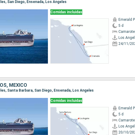
eles, San Diego, Ensenada, Los Angeles
Comidas incluidas
Emerald P
5 d
Camarote
Los Angel
24/11/20
OS, MÉXICO
geles, Santa Barbara, San Diego, Ensenada, Los Angeles
Comidas incluidas
Emerald P
5 d
Camarote
Los Angel
20/10/20