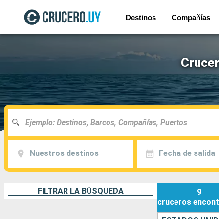
Destinos
Compañías
Crucer
Nuestros destinos
Fecha de salida
FILTRAR LA BÚSQUEDA
9
cruceros
encont