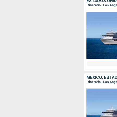
ESTADOS UNID
Itinerario : Los An
MÉXICO, ESTA
Itinerario : Los Ang