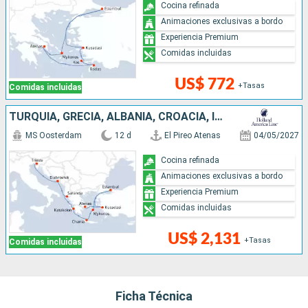
Cocina refinada
Animaciones exclusivas a bordo
Experiencia Premium
Comidas incluidas
US$ 772
+Tasas
Comidas incluidas
TURQUÍA, GRECIA, ALBANIA, CROACIA, ITALIA
MS Oosterdam
12 d
El Pireo Atenas
04/05/2027
Cocina refinada
Animaciones exclusivas a bordo
Experiencia Premium
Comidas incluidas
US$ 2,131
+Tasas
Comidas incluidas
Ficha Técnica