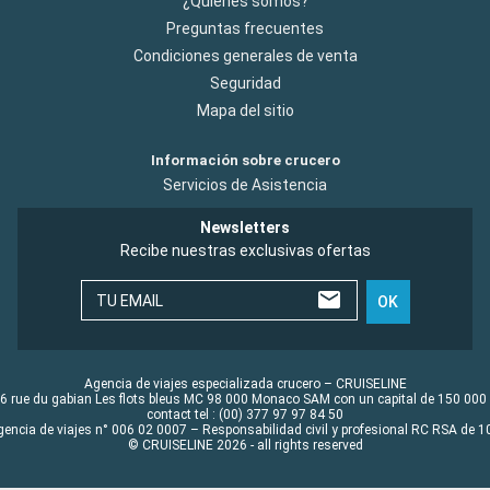
¿Quiénes somos?
Preguntas frecuentes
Condiciones generales de venta
Seguridad
Mapa del sitio
Información sobre crucero
Servicios de Asistencia
Newsletters
Recibe nuestras exclusivas ofertas
TU EMAIL
OK
Agencia de viajes especializada crucero – CRUISELINE
6 rue du gabian Les flots bleus MC 98 000 Monaco SAM con un capital de 150 000
contact tel : (00) 377 97 97 84 50
gencia de viajes n° 006 02 0007 – Responsabilidad civil y profesional RC RSA de
© CRUISELINE 2026 - all rights reserved