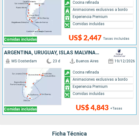
Cocina refinada
Animaciones exclusivas a bordo
Experiencia Premium
Comidas incluidas
US$ 2,447
Tasas incluidas
Comidas incluidas
ARGENTINA, URUGUAY, ISLAS MALVINAS, CHILE
MS Oosterdam
23 d
Buenos Aires
19/12/2026
Cocina refinada
Animaciones exclusivas a bordo
Experiencia Premium
Comidas incluidas
US$ 4,843
+Tasas
Comidas incluidas
Ficha Técnica