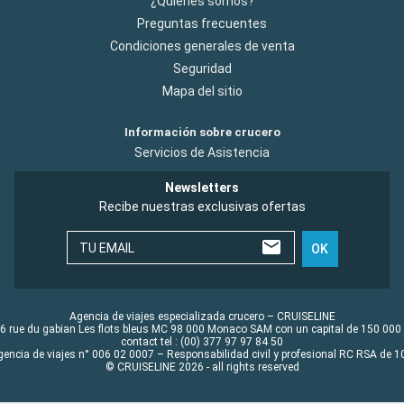
¿Quiénes somos?
Preguntas frecuentes
Condiciones generales de venta
Seguridad
Mapa del sitio
Información sobre crucero
Servicios de Asistencia
Newsletters
Recibe nuestras exclusivas ofertas
TU EMAIL
OK
Agencia de viajes especializada crucero – CRUISELINE
6 rue du gabian Les flots bleus MC 98 000 Monaco SAM con un capital de 150 000
contact tel : (00) 377 97 97 84 50
gencia de viajes n° 006 02 0007 – Responsabilidad civil y profesional RC RSA de
© CRUISELINE 2026 - all rights reserved