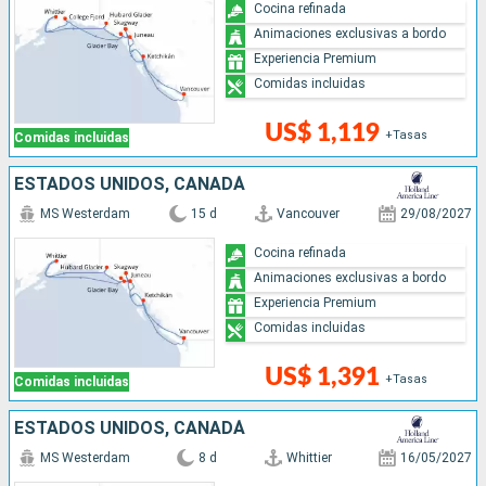
Cocina refinada
Animaciones exclusivas a bordo
Experiencia Premium
Comidas incluidas
US$ 1,119
+Tasas
Comidas incluidas
ESTADOS UNIDOS, CANADÁ
MS Westerdam
15 d
Vancouver
29/08/2027
Cocina refinada
Animaciones exclusivas a bordo
Experiencia Premium
Comidas incluidas
US$ 1,391
+Tasas
Comidas incluidas
ESTADOS UNIDOS, CANADÁ
MS Westerdam
8 d
Whittier
16/05/2027