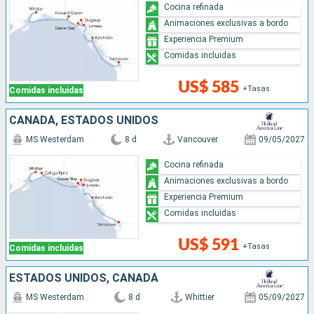
Cocina refinada
Animaciones exclusivas a bordo
Experiencia Premium
Comidas incluidas
US$ 585
+Tasas
Comidas incluidas
CANADÁ, ESTADOS UNIDOS
MS Westerdam
8 d
Vancouver
09/05/2027
Cocina refinada
Animaciones exclusivas a bordo
Experiencia Premium
Comidas incluidas
US$ 591
+Tasas
Comidas incluidas
ESTADOS UNIDOS, CANADÁ
MS Westerdam
8 d
Whittier
05/09/2027