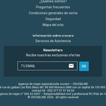
¿Quiénes somos?
Preguntas frecuentes
Condiciones generales de venta
Seguridad
Mapa del sitio
Información sobre crucero
Servicios de Asistencia
Newsletters
Recibe nuestras exclusivas ofertas
TU EMAIL
OK
Agencia de viajes especializada crucero – CRUISELINE
6 rue du gabian Les flots bleus MC 98 000 Monaco SAM con un capital de 150 000
contact tel : (00) 377 97 97 84 50
gencia de viajes n° 006 02 0007 – Responsabilidad civil y profesional RC RSA de
© CRUISELINE 2026 - all rights reserved