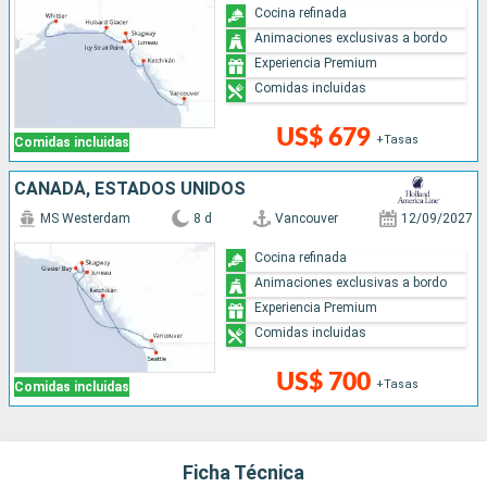
Cocina refinada
Animaciones exclusivas a bordo
Experiencia Premium
Comidas incluidas
US$ 679
+Tasas
Comidas incluidas
CANADÁ, ESTADOS UNIDOS
MS Westerdam
8 d
Vancouver
12/09/2027
Cocina refinada
Animaciones exclusivas a bordo
Experiencia Premium
Comidas incluidas
US$ 700
+Tasas
Comidas incluidas
Ficha Técnica