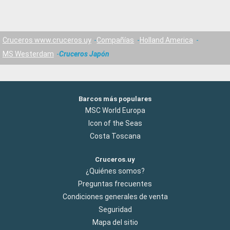
Cruceros www.cruceros.uy
Compañías
Holland America
MS Westerdam
Cruceros Japón
Barcos más populares
MSC World Europa
Icon of the Seas
Costa Toscana
Cruceros.uy
¿Quiénes somos?
Preguntas frecuentes
Condiciones generales de venta
Seguridad
Mapa del sitio