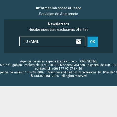
Información sobre crucero
Servicios de Asistencia
Newsletters
Recibe nuestras exclusivas ofertas
TU EMAIL
OK
Agencia de viajes especializada crucero – CRUISELINE
6 rue du gabian Les flots bleus MC 98 000 Monaco SAM con un capital de 150 000
contact tel : (00) 377 97 97 84 50
gencia de viajes n° 006 02 0007 – Responsabilidad civil y profesional RC RSA de
© CRUISELINE 2026 - all rights reserved