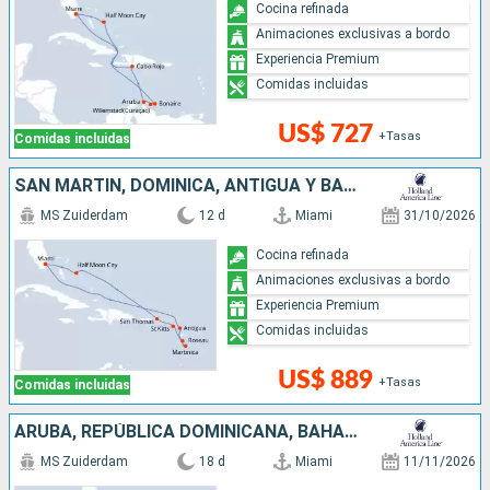
Cocina refinada
Animaciones exclusivas a bordo
Experiencia Premium
Comidas incluidas
US$ 727
+Tasas
Comidas incluidas
SAN MARTÍN, DOMINICA, ANTIGUA Y BARBUDA, BAHAMAS, ESTADOS UNIDOS
MS Zuiderdam
12 d
Miami
31/10/2026
Cocina refinada
Animaciones exclusivas a bordo
Experiencia Premium
Comidas incluidas
US$ 889
+Tasas
Comidas incluidas
ARUBA, REPÚBLICA DOMINICANA, BAHAMAS, JAMAICA, ISLAS CAIMÁN, MÉXICO, ESTADOS UNIDOS
MS Zuiderdam
18 d
Miami
11/11/2026