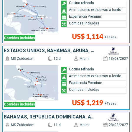
Cocina refinada
Animaciones exclusivas a bordo
Experiencia Premium
Comidas incluidas
US$ 1,114
+Tasas
Comidas incluidas
ESTADOS UNIDOS, BAHAMAS, ARUBA, REPÚBLICA DOMINICANA
MS Zuiderdam
12 d
Miami
13/03/2027
Cocina refinada
Animaciones exclusivas a bordo
Experiencia Premium
Comidas incluidas
US$ 1,219
+Tasas
Comidas incluidas
BAHAMAS, REPÚBLICA DOMINICANA, ARUBA, ESTADOS UNIDOS
MS Zuiderdam
11 d
Miami
28/03/2027