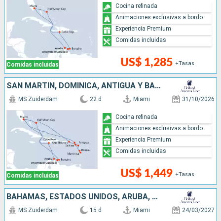
Cocina refinada
Animaciones exclusivas a bordo
Experiencia Premium
Comidas incluidas
US$ 1,285
+Tasas
Comidas incluidas
SAN MARTÍN, DOMINICA, ANTIGUA Y BARBUDA, ESTADOS UNIDOS, ARUBA, REPÚBLICA DOMINICANA, BAHAMAS
MS Zuiderdam
22 d
Miami
31/10/2026
Cocina refinada
Animaciones exclusivas a bordo
Experiencia Premium
Comidas incluidas
US$ 1,449
+Tasas
Comidas incluidas
BAHAMAS, ESTADOS UNIDOS, ARUBA, REPÚBLICA DOMINICANA
MS Zuiderdam
15 d
Miami
24/03/2027