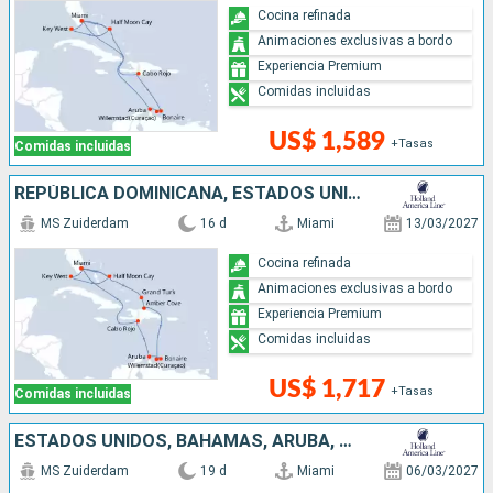
Cocina refinada
Animaciones exclusivas a bordo
Experiencia Premium
Comidas incluidas
US$ 1,589
+Tasas
Comidas incluidas
REPÚBLICA DOMINICANA, ESTADOS UNIDOS, BAHAMAS, ARUBA
MS Zuiderdam
16 d
Miami
13/03/2027
Cocina refinada
Animaciones exclusivas a bordo
Experiencia Premium
Comidas incluidas
US$ 1,717
+Tasas
Comidas incluidas
ESTADOS UNIDOS, BAHAMAS, ARUBA, REPÚBLICA DOMINICANA
MS Zuiderdam
19 d
Miami
06/03/2027