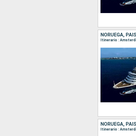
NORUEGA, PAI
Itinerario : Amster
NORUEGA, PAI
Itinerario : Amster