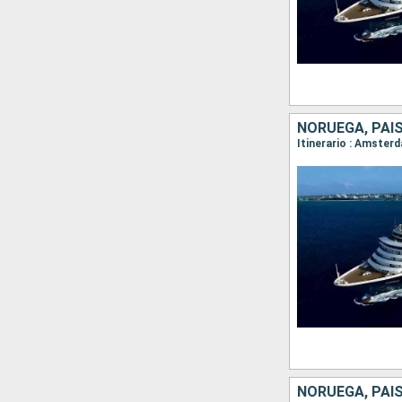
NORUEGA, PAI
Itinerario : Amster
NORUEGA, PAI