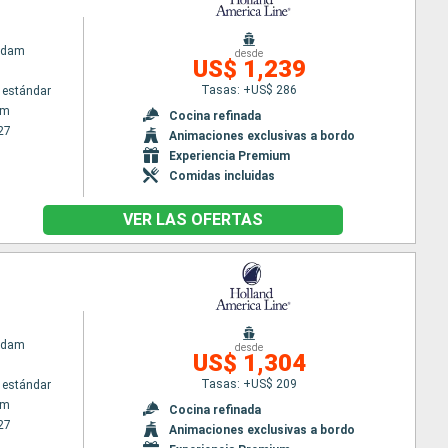
rdam
desde
US$ 1,239
Tasas: +US$ 286
 estándar
am
Cocina refinada
27
Animaciones exclusivas a bordo
Experiencia Premium
Comidas incluidas
VER LAS OFERTAS
rdam
desde
US$ 1,304
Tasas: +US$ 209
 estándar
am
Cocina refinada
27
Animaciones exclusivas a bordo