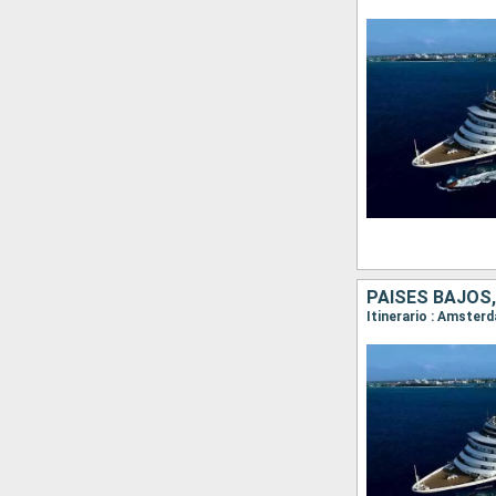
PAISES BAJOS
Itinerario : Amster