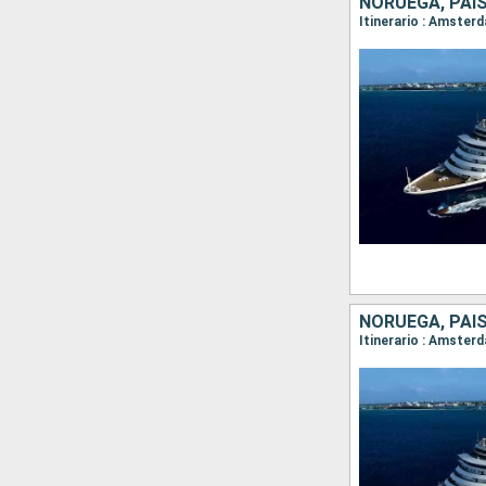
NORUEGA, PAI
Itinerario : Amster
NORUEGA, PAI
Itinerario : Amster