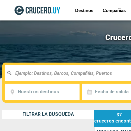
Destinos
Compañías
Crucero
Nuestros destinos
Fecha de salida
FILTRAR LA BÚSQUEDA
37
cruceros
encont