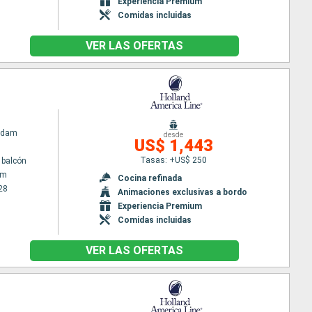
Experiencia Premium
Comidas incluidas
VER LAS OFERTAS
rdam
desde
US$ 1,443
Tasas: +US$ 250
 balcón
am
Cocina refinada
28
Animaciones exclusivas a bordo
Experiencia Premium
Comidas incluidas
VER LAS OFERTAS