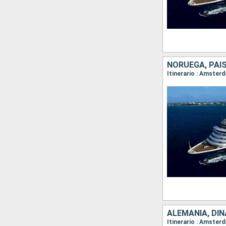
NORUEGA, PAI
Itinerario : Amster
ALEMANIA, DI
Itinerario : Amste