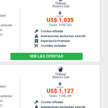
rdam
desde
US$ 1,035
Tasas: +US$ 253
 estándar
am
Cocina refinada
27
Animaciones exclusivas a bordo
Experiencia Premium
Comidas incluidas
VER LAS OFERTAS
rdam
desde
US$ 1,127
Tasas: +US$ 209
 estándar
am
Cocina refinada
27
Animaciones exclusivas a bordo