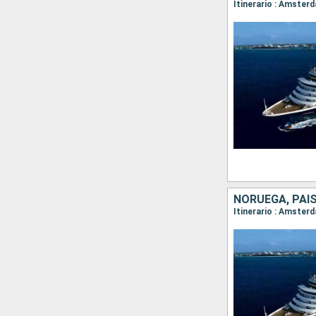
Itinerario : Amster
NORUEGA, PAI
Itinerario : Amster