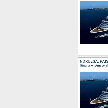
NORUEGA, PAI
Itinerario : Amster