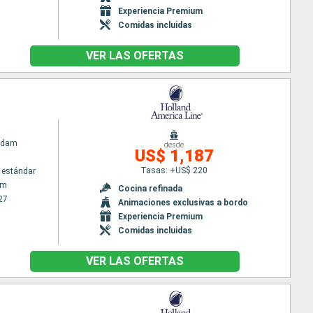
Experiencia Premium
Comidas incluidas
VER LAS OFERTAS
rdam
desde
US$ 1,187
Tasas: +US$ 220
 estándar
am
Cocina refinada
27
Animaciones exclusivas a bordo
Experiencia Premium
Comidas incluidas
VER LAS OFERTAS