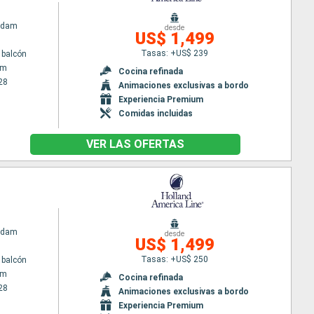
rdam
desde
US$ 1,499
Tasas: +US$ 239
 balcón
am
Cocina refinada
28
Animaciones exclusivas a bordo
Experiencia Premium
Comidas incluidas
VER LAS OFERTAS
rdam
desde
US$ 1,499
Tasas: +US$ 250
 balcón
am
Cocina refinada
28
Animaciones exclusivas a bordo
Experiencia Premium