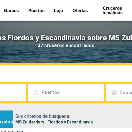
Cruceros
Barcos
Puertos
Lujo
Ofertas
temáticos
s Fiordos y Escandinavia sobre MS Z
37 cruceros encontrados
Puertos
Comp
Sus criterios de búsqueda:
rados
MS Zuiderdam - Fiordos y Escandinavia