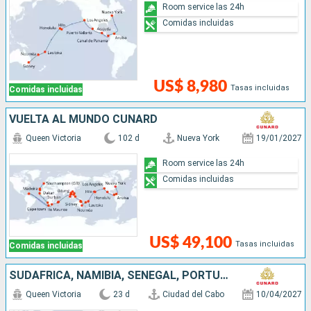
Room service las 24h
Comidas incluidas
US$ 8,980
Tasas incluidas
Comidas incluidas
VUELTA AL MUNDO CUNARD
Queen Victoria
102 d
Nueva York
19/01/2027
Room service las 24h
Comidas incluidas
US$ 49,100
Tasas incluidas
Comidas incluidas
SUDAFRICA, NAMIBIA, SENEGAL, PORTUGAL, REINO UNIDO, ALEMANIA
Queen Victoria
23 d
Ciudad del Cabo
10/04/2027