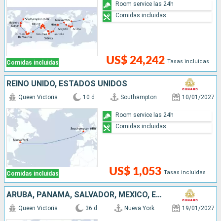
Room service las 24h
Comidas incluidas
US$ 24,242
Tasas incluidas
Comidas incluidas
REINO UNIDO, ESTADOS UNIDOS
Queen Victoria
10 d
Southampton
10/01/2027
Room service las 24h
Comidas incluidas
US$ 1,053
Tasas incluidas
Comidas incluidas
ARUBA, PANAMÁ, SALVADOR, MÉXICO, ESTADOS UNIDOS, FRANCIA, FIDJI (ISLAS), NUEVA CALEDONIA, AUSTRALIA
Queen Victoria
36 d
Nueva York
19/01/2027