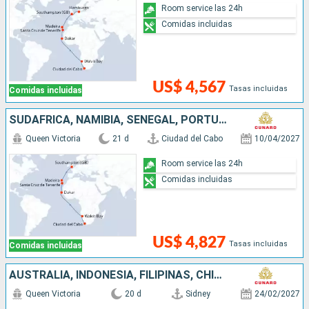
Room service las 24h
Comidas incluidas
US$ 4,567
Tasas incluidas
Comidas incluidas
SUDAFRICA, NAMIBIA, SENEGAL, PORTUGAL, REINO UNIDO
Queen Victoria
21 d
Ciudad del Cabo
10/04/2027
Room service las 24h
Comidas incluidas
US$ 4,827
Tasas incluidas
Comidas incluidas
AUSTRALIA, INDONESIA, FILIPINAS, CHINA
Queen Victoria
20 d
Sidney
24/02/2027