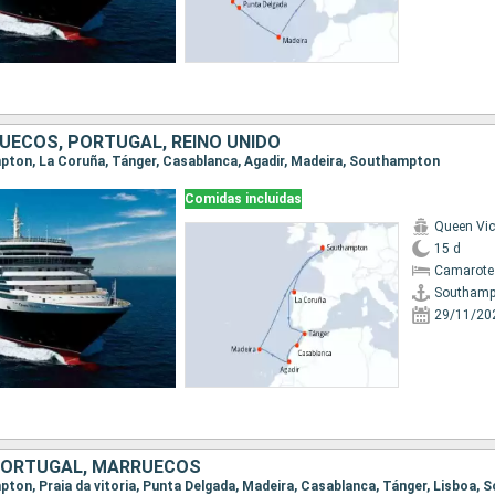
UECOS, PORTUGAL, REINO UNIDO
mpton, La Coruña, Tánger, Casablanca, Agadir, Madeira, Southampton
Comidas incluidas
Queen Vic
15 d
Camarote
Southamp
29/11/20
 PORTUGAL, MARRUECOS
mpton, Praia da vitoria, Punta Delgada, Madeira, Casablanca, Tánger, Lisboa,