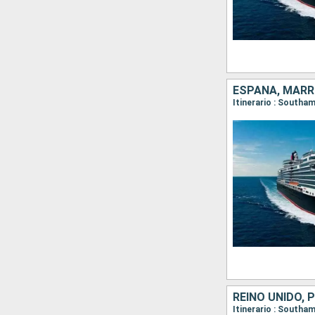
ESPAÑA, MARR
Itinerario : Southa
REINO UNIDO,
Itinerario : Southa