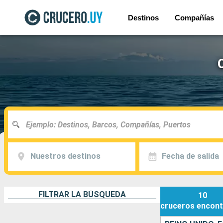
Destinos
Compañías
Nuestros destinos
Fecha de salida
FILTRAR LA BÚSQUEDA
10
cruceros
encont