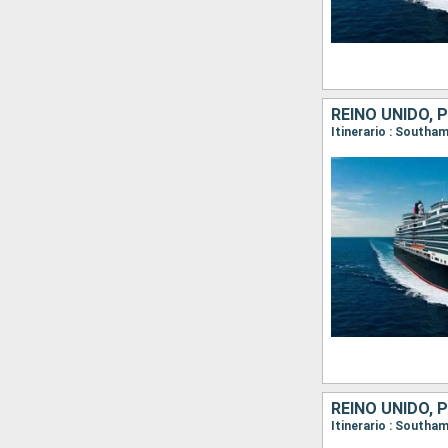
REINO UNIDO,
Itinerario : Southa
REINO UNIDO,