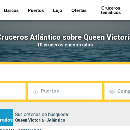
Cruceros
Barcos
Puertos
Lujo
Ofertas
temáticos
Cruceros Atlántico sobre Queen Victori
10 cruceros encontrados
Puertos
Comp
Sus criterios de búsqueda:
rados
Queen Victoria - Atlántico