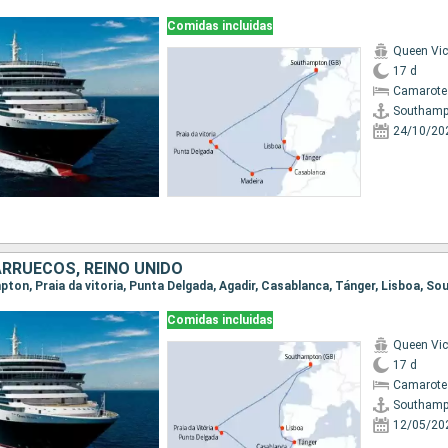
Comidas incluidas
Queen Vic
17 d
Camarote
Southamp
24/10/20
RRUECOS, REINO UNIDO
mpton, Praia da vitoria, Punta Delgada, Agadir, Casablanca, Tánger, Lisboa, 
Comidas incluidas
Queen Vic
17 d
Camarote
Southamp
12/05/20