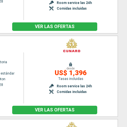
28
Room service las 24h
Comidas incluidas
VER LAS OFERTAS
toria
desde
US$ 1,396
 estándar
Tasas incluidas
ton
28
Room service las 24h
Comidas incluidas
VER LAS OFERTAS