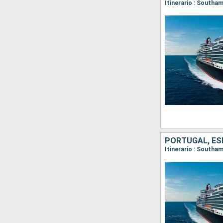
Itinerario : Southa
PORTUGAL, ES
Itinerario : Southa