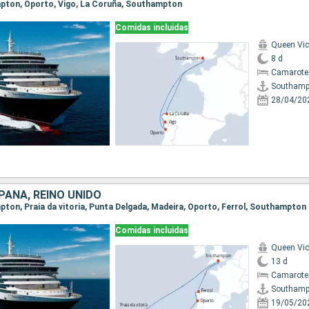
mpton, Oporto, Vigo, La Coruña, Southampton
Comidas incluidas
Queen Vic
8 d
Camarote
Southamp
28/04/20
PAÑA, REINO UNIDO
mpton, Praia da vitoria, Punta Delgada, Madeira, Oporto, Ferrol, Southampton
Comidas incluidas
Queen Vic
13 d
Camarote
Southamp
19/05/20