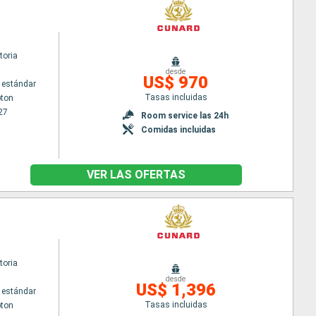
toria
desde
US$ 970
 estándar
Tasas incluidas
ton
27
Room service las 24h
Comidas incluidas
VER LAS OFERTAS
toria
desde
US$ 1,396
 estándar
Tasas incluidas
ton