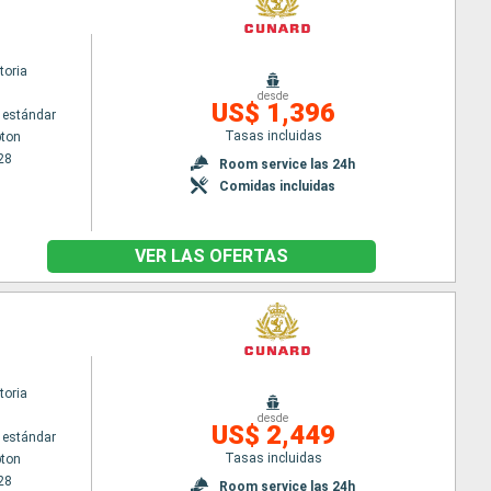
toria
desde
US$ 1,396
 estándar
Tasas incluidas
ton
28
Room service las 24h
Comidas incluidas
VER LAS OFERTAS
toria
desde
US$ 2,449
 estándar
Tasas incluidas
ton
28
Room service las 24h