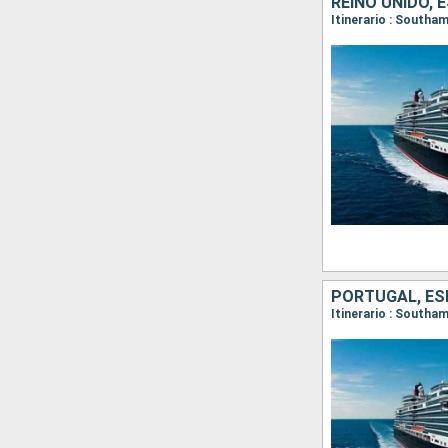
REINO UNIDO,
Itinerario : Southa
PORTUGAL, ES
Itinerario : Southa