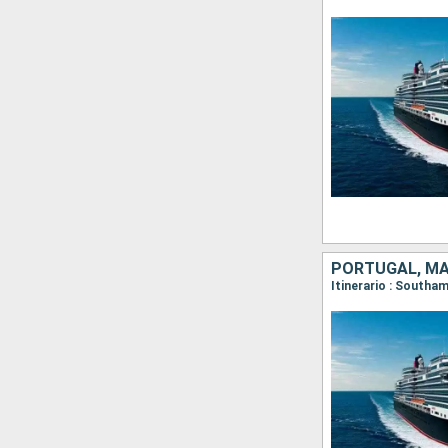
PORTUGAL, MA
Itinerario : Southa