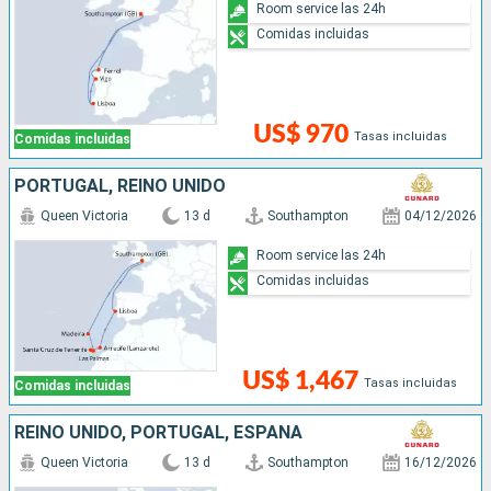
Room service las 24h
Comidas incluidas
US$ 970
Tasas incluidas
Comidas incluidas
PORTUGAL, REINO UNIDO
Queen Victoria
13 d
Southampton
04/12/2026
Room service las 24h
Comidas incluidas
US$ 1,467
Tasas incluidas
Comidas incluidas
REINO UNIDO, PORTUGAL, ESPAÑA
Queen Victoria
13 d
Southampton
16/12/2026