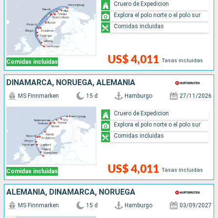
Cruero de Expedicion
Explora el polo norte o el polo sur
Comidas incluidas
US$ 4,011
Tasas incluidas
Comidas incluidas
DINAMARCA, NORUEGA, ALEMANIA
MS Finnmarken
15 d
Hamburgo
27/11/2026
Cruero de Expedicion
Explora el polo norte o el polo sur
Comidas incluidas
US$ 4,011
Tasas incluidas
Comidas incluidas
ALEMANIA, DINAMARCA, NORUEGA
MS Finnmarken
15 d
Hamburgo
03/09/2027