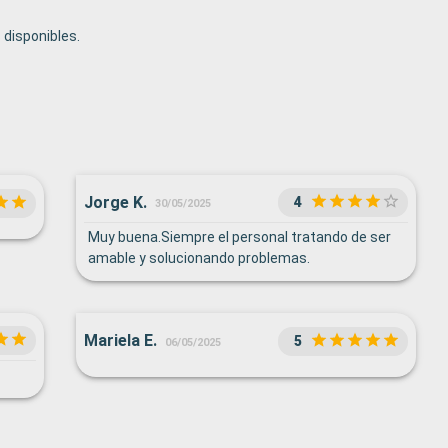
disponibles.
Jorge K.
4
30/05/2025
Muy buena.Siempre el personal tratando de ser
amable y solucionando problemas.
Mariela E.
5
06/05/2025