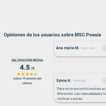
Opiniones de los usuarios sobre MSC Poesia
Ana maria M.
20/07/2026
VALORACIÓN MEDIA
4.5
/5
sobre 19 opinión del
Sylvia H.
16/05/2025
cliente
Para mi no encontré muchas ac
diferentes. Las manualidades f
rústicas y pocas