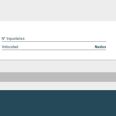
N° tripunlates:
Velocidad:
Nudos