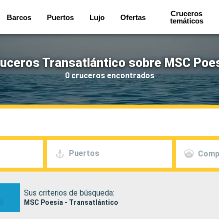
Cruceros
Barcos
Puertos
Lujo
Ofertas
temáticos
uceros Transatlántico sobre MSC Poe
0 cruceros encontrados
Puertos
Comp
Sus criterios de búsqueda:
MSC Poesia - Transatlántico