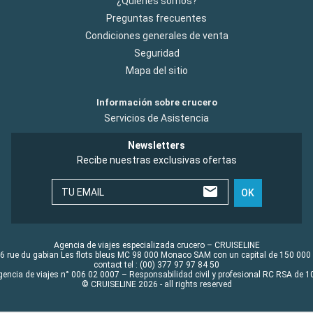
¿Quiénes somos?
Preguntas frecuentes
Condiciones generales de venta
Seguridad
Mapa del sitio
Información sobre crucero
Servicios de Asistencia
Newsletters
Recibe nuestras exclusivas ofertas
TU EMAIL
OK
Agencia de viajes especializada crucero – CRUISELINE
6 rue du gabian Les flots bleus MC 98 000 Monaco SAM con un capital de 150 000
contact tel : (00) 377 97 97 84 50
gencia de viajes n° 006 02 0007 – Responsabilidad civil y profesional RC RSA de
© CRUISELINE 2026 - all rights reserved