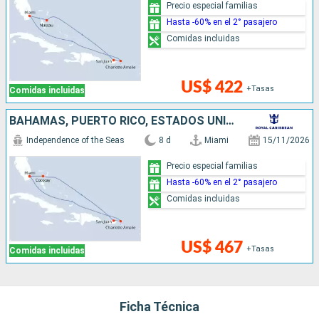
Precio especial familias
Hasta -60% en el 2° pasajero
Comidas incluidas
US$ 422
+Tasas
Comidas incluidas
BAHAMAS, PUERTO RICO, ESTADOS UNIDOS
Independence of the Seas
8 d
Miami
15/11/2026
Precio especial familias
Hasta -60% en el 2° pasajero
Comidas incluidas
US$ 467
+Tasas
Comidas incluidas
Ficha Técnica