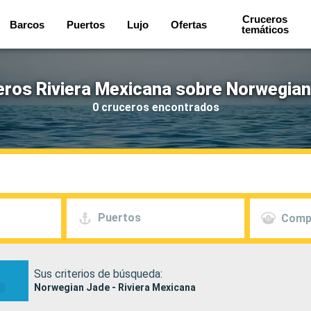
Cruceros
Barcos
Puertos
Lujo
Ofertas
temáticos
eros Riviera Mexicana sobre Norwegian
0 cruceros encontrados
Puertos
Comp
Sus criterios de búsqueda:
Norwegian Jade - Riviera Mexicana