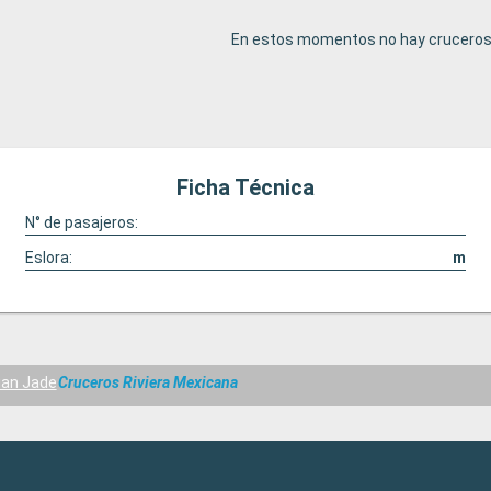
En estos momentos no hay cruceros 
Ficha Técnica
N° de pasajeros:
Eslora:
m
ian Jade
Cruceros Riviera Mexicana