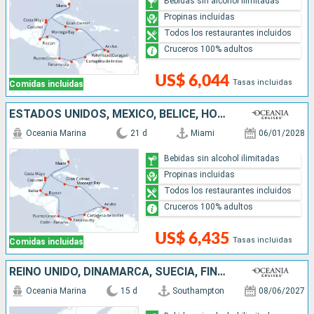
Bebidas sin alcohol ilimitadas
Propinas incluidas
Todos los restaurantes incluidos
Cruceros 100% adultos
US$ 6,044
Tasas incluidas
Comidas incluidas
ESTADOS UNIDOS, MÉXICO, BELICE, HONDURAS, COSTA RICA, PANAMÁ, COLOMBIA, ARUBA, JAMAICA, ISLAS CAIMÁN
Oceania Marina
21 d
Miami
06/01/2028
Bebidas sin alcohol ilimitadas
Propinas incluidas
Todos los restaurantes incluidos
Cruceros 100% adultos
US$ 6,435
Tasas incluidas
Comidas incluidas
REINO UNIDO, DINAMARCA, SUECIA, FINLANDIA, ESTONIA, LETONIA, ALEMANIA
Oceania Marina
15 d
Southampton
08/06/2027