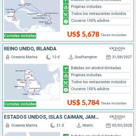
Propinas incluidas
Todos los restaurantes incluidos
Cruceros 100% adultos
US$ 5,678
Tasas incluidas
Comidas incluidas
REINO UNIDO, IRLANDA
Oceania Marina
13 d
Southampton
31/08/2027
Bebidas sin alcohol ilimitadas
Propinas incluidas
Todos los restaurantes incluidos
Cruceros 100% adultos
US$ 5,784
Tasas incluidas
Comidas incluidas
ESTADOS UNIDOS, ISLAS CAIMÁN, JAMAICA, ARUBA, COLOMBIA, PANAMÁ, COSTA RICA, HONDURAS, GUATEMALA, MÉXICO
Oceania Marina
21 d
Miami
05/03/2028