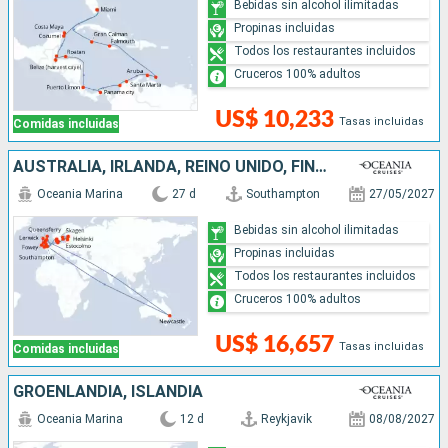
Bebidas sin alcohol ilimitadas
Propinas incluidas
Todos los restaurantes incluidos
Cruceros 100% adultos
US$ 10,233
Tasas incluidas
Comidas incluidas
AUSTRALIA, IRLANDA, REINO UNIDO, FINLANDIA, ESTONIA, LETONIA, SUECIA, ALEMANIA, DINAMARCA
Oceania Marina
27 d
Southampton
27/05/2027
Bebidas sin alcohol ilimitadas
Propinas incluidas
Todos los restaurantes incluidos
Cruceros 100% adultos
US$ 16,657
Tasas incluidas
Comidas incluidas
GROENLANDIA, ISLANDIA
Oceania Marina
12 d
Reykjavik
08/08/2027