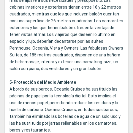
más se ajuste a sus necesidades y presupuesto. Las
cabinas interiores y exteriores tienen entre 16 y 22 metros
cuadrados, mientras que los que incluyen balcón cuentan
con una superficie de 26 metros cuadrados. Los camarotes
exteriores y los que tienen balcón ofrecen la ventaja de
tener vistas al mar. Los viajeros que deseen lo último en
espacio y lujo, deberían decantarse por las suites
Penthouse, Oceania, Vista y Owners. Las fabulosas Owners
Suites, de 185 metros cuadrados, disponen de una bañera
de hidromasaje, interior y exterior, una cama king-size, un
salón con piano, dos vestidores y un gran balcón.
5-Protección del Medio Ambiente
A bordo de sus barcos, Oceania Cruises ha sustituido las
páginas de papel por la tecnología digital. Esto implica el
uso de menos papel, permitiendo reducir los residuos y la
huella de carbono. Oceania Cruises, en todos sus barcos,
también ha eliminado las botellas de agua de un solo uso y
las ha sustituido por jarras rellenables en los camarotes,
bares y restaurantes.