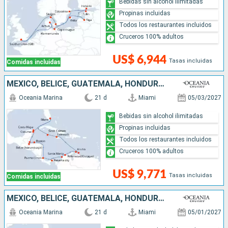
Bebidas sin alcohol ilimitadas
Propinas incluidas
Todos los restaurantes incluidos
Cruceros 100% adultos
US$ 6,944
Tasas incluidas
Comidas incluidas
MÉXICO, BELICE, GUATEMALA, HONDURAS, COSTA RICA, PANAMÁ, COLOMBIA, ARUBA, JAMAICA, ISLAS CAIMÁN, ESTADOS UNIDOS
Oceania Marina
21 d
Miami
05/03/2027
Bebidas sin alcohol ilimitadas
Propinas incluidas
Todos los restaurantes incluidos
Cruceros 100% adultos
US$ 9,771
Tasas incluidas
Comidas incluidas
MÉXICO, BELICE, GUATEMALA, HONDURAS, COSTA RICA, PANAMÁ, COLOMBIA, ARUBA, JAMAICA, ISLAS CAIMÁN, ESTADOS UNIDOS
Oceania Marina
21 d
Miami
05/01/2027