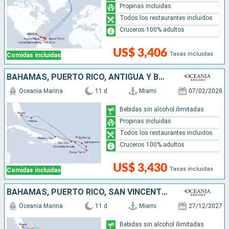
Propinas incluidas
Todos los restaurantes incluidos
Cruceros 100% adultos
US$ 3,406
Tasas incluidas
Comidas incluidas
BAHAMAS, PUERTO RICO, ANTIGUA Y BARBUDA, SAN MARTÍN, REPÚBLICA DOMINICANA, ESTADOS UNIDOS
Oceania Marina
11 d
Miami
07/02/2028
Bebidas sin alcohol ilimitadas
Propinas incluidas
Todos los restaurantes incluidos
Cruceros 100% adultos
US$ 3,430
Tasas incluidas
Comidas incluidas
BAHAMAS, PUERTO RICO, SAN VINCENT Y LAS GRANADINAS, FRANCIA, REPÚBLICA DOMINICANA, ESTADOS UNIDOS
Oceania Marina
11 d
Miami
27/12/2027
Bebidas sin alcohol ilimitadas