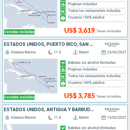
Propinas incluidas
Todos los restaurantes incluidos
Cruceros 100% adultos
US$ 3,619
Tasas incluidas
Comidas incluidas
ESTADOS UNIDOS, PUERTO RICO, SAN MARTÍN, SAN VINCENT Y LAS GRANADINAS, REPÚBLICA DOMINICANA, BAHAMAS
Oceania Marina
11 d
Miami
23/02/2027
Bebidas sin alcohol ilimitadas
Propinas incluidas
Todos los restaurantes incluidos
Cruceros 100% adultos
US$ 3,785
Tasas incluidas
Comidas incluidas
ESTADOS UNIDOS, ANTIGUA Y BARBUDA, SAN MARTÍN, PUERTO RICO, REPÚBLICA DOMINICANA, BAHAMAS
Oceania Marina
11 d
Miami
13/02/2027
Bebidas sin alcohol ilimitadas