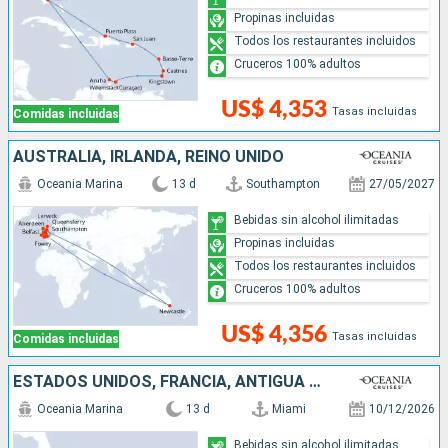
Propinas incluidas
Todos los restaurantes incluidos
Cruceros 100% adultos
US$ 4,353
Tasas incluidas
Comidas incluidas
AUSTRALIA, IRLANDA, REINO UNIDO
Oceania Marina
13 d
Southampton
27/05/2027
Bebidas sin alcohol ilimitadas
Propinas incluidas
Todos los restaurantes incluidos
Cruceros 100% adultos
US$ 4,356
Tasas incluidas
Comidas incluidas
ESTADOS UNIDOS, FRANCIA, ANTIGUA Y BARBUDA, SAN MARTÍN, SAN VINCENT Y LAS GRANADINAS
Oceania Marina
13 d
Miami
10/12/2026
Bebidas sin alcohol ilimitadas