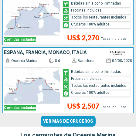
Bebidas sin alcohol ilimitadas
Propinas incluidas
Todos los restaurantes incluidos
Cruceros 100% adultos
US$ 2,270
Tasas incluidas
Comidas incluidas
ESPAÑA, FRANCIA, MONACO, ITALIA
Oceania Marina
8 d
Barcelona
04/08/2028
Bebidas sin alcohol ilimitadas
Propinas incluidas
Todos los restaurantes incluidos
Cruceros 100% adultos
US$ 2,507
Tasas incluidas
Comidas incluidas
VER MÁS DE CRUCEROS
Los camarotes de Oceania Marina