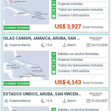
Propinas incluidas
Todos los restaurantes incluidos
Cruceros 100% adultos
US$ 3,927
Tasas incluidas
Comidas incluidas
ISLAS CAIMÁN, JAMAICA, ARUBA, SAN MARTÍN, ESTADOS UNIDOS
Oceania Marina
15 d
Miami
22/12/2026
Bebidas sin alcohol ilimitadas
Propinas incluidas
Todos los restaurantes incluidos
Cruceros 100% adultos
US$ 4,143
Tasas incluidas
Comidas incluidas
ESTADOS UNIDOS, ARUBA, SAN VINCENT Y LAS GRANADINAS, SANTA LUCIA, PUERTO RICO, REPÚBLICA DOMINICANA
Oceania Marina
13 d
Miami
01/02/2027
Bebidas sin alcohol ilimitadas