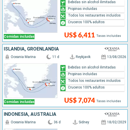
Bebidas sin alcohol ilimitadas
Propinas incluidas
Todos los restaurantes incluidos
Cruceros 100% adultos
US$ 6,411
Tasas incluidas
Comidas incluidas
ISLANDIA, GROENLANDIA
Oceania Marina
11 d
Reykjavik
13/08/2026
Bebidas sin alcohol ilimitadas
Propinas incluidas
Todos los restaurantes incluidos
Cruceros 100% adultos
US$ 7,074
Tasas incluidas
Comidas incluidas
INDONESIA, AUSTRALIA
Oceania Marina
36 d
Sidney
18/02/2029