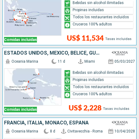
Bebidas sin alcohol ilimitadas
Propinas incluidas
Todos los restaurantes incluidos
Cruceros 100% adultos
US$ 11,534
Tasas incluidas
Comidas incluidas
ESTADOS UNIDOS, MÉXICO, BELICE, GUATEMALA, HONDURAS, COSTA RICA, PANAMÁ
Oceania Marina
11 d
Miami
05/03/2027
Bebidas sin alcohol ilimitadas
Propinas incluidas
Todos los restaurantes incluidos
Cruceros 100% adultos
US$ 2,228
Tasas incluidas
Comidas incluidas
FRANCIA, ITALIA, MONACO, ESPAÑA
Oceania Marina
8 d
Civitavecchia - Roma
10/04/2028