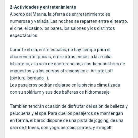
2-Actividades y entretenimiento
A bordo del Marina, la oferta de entretenimiento es
numerosa y variada. Las noches se reparten entre el teatro,
el cine, el casino, los bares, los salones y los distintos
espectáculos.
Durante el día, entre escalas, no hay tiempo para el
aburrimiento gracias, entre otras cosas, a la amplia
biblioteca, a la sala de conferencias, a las tiendas libres de
impuestos y a los cursos ofrecidos en el Artiste Loft
(pintura, bordado...).
Los pasajeros podrán relajarse en la piscina climatizada
con su solárium y sus dos bañeras de hidromasaje.
También tendrán ocasión de disfrutar del salón de belleza y
peluquería y el spa. Para que los pasajeros se mantengan
en forma, el barco dispone de una pista de jogging, de una
sala de fitness, con yoga, aeróbic, pilates, y minigolf.