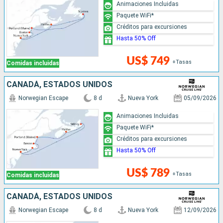
Animaciones Incluidas
Paquete WiFi*
Créditos para excursiones
Hasta 50% Off
US$ 749
+Tasas
Comidas incluidas
CANADÁ, ESTADOS UNIDOS
Norwegian Escape
8 d
Nueva York
05/09/2026
Animaciones Incluidas
Paquete WiFi*
Créditos para excursiones
Hasta 50% Off
US$ 789
+Tasas
Comidas incluidas
CANADÁ, ESTADOS UNIDOS
Norwegian Escape
8 d
Nueva York
12/09/2026