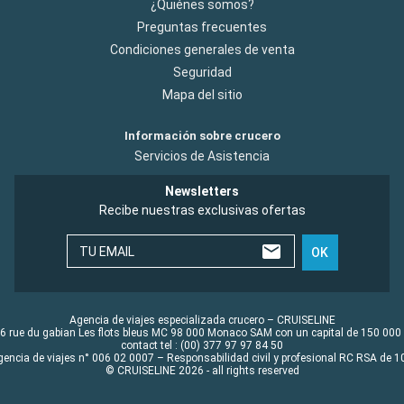
¿Quiénes somos?
Preguntas frecuentes
Condiciones generales de venta
Seguridad
Mapa del sitio
Información sobre crucero
Servicios de Asistencia
Newsletters
Recibe nuestras exclusivas ofertas
TU EMAIL
OK
Agencia de viajes especializada crucero – CRUISELINE
6 rue du gabian Les flots bleus MC 98 000 Monaco SAM con un capital de 150 000
contact tel : (00) 377 97 97 84 50
gencia de viajes n° 006 02 0007 – Responsabilidad civil y profesional RC RSA de
© CRUISELINE 2026 - all rights reserved