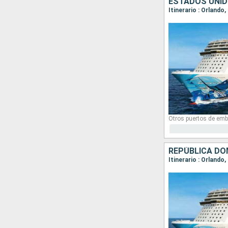
ESTADOS UNID
Itinerario : Orlando
Otros puertos de emb
REPÚBLICA DO
Itinerario : Orlando