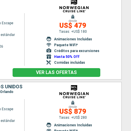
desde
n Escape
US$ 479
Tasas: +US$ 180
 estándar
Animaciones Incluidas
Paquete WiFi*
26
Créditos para excursiones
Hasta 50% Off
Comidas incluidas
VER LAS OFERTAS
OS UNIDOS
 Orlando
desde
n Escape
US$ 879
Tasas: +US$ 280
 estándar
Animaciones Incluidas
Paquete WiFi*