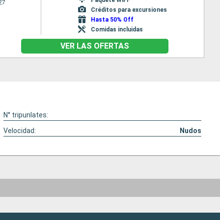
27
Créditos para excursiones
Hasta 50% Off
Comidas incluidas
VER LAS OFERTAS
N° tripunlates:
Velocidad:
Nudos