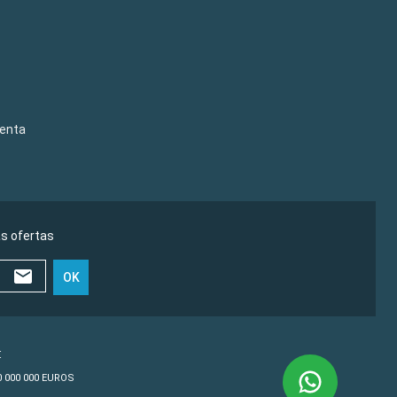
venta
as ofertas
OK
€
10 000 000 EUROS