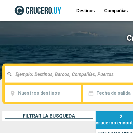
Destinos
Compañías
C
Nuestros destinos
Fecha de salida
FILTRAR LA BÚSQUEDA
2
cruceros
encont