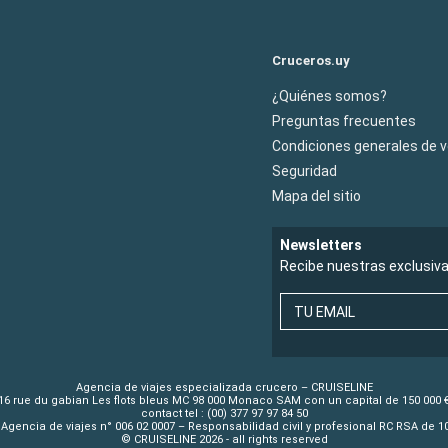
Cruceros.uy
¿Quiénes somos?
Preguntas frecuentes
Condiciones generales de 
Seguridad
Mapa del sitio
Newsletters
Recibe nuestras exclusiv
TU EMAIL
Agencia de viajes especializada crucero – CRUISELINE
16 rue du gabian Les flots bleus MC 98 000 Monaco SAM con un capital de 150 000 
contact tel : (00) 377 97 97 84 50
Agencia de viajes n° 006 02 0007 – Responsabilidad civil y profesional RC RSA de 
© CRUISELINE 2026 - all rights reserved