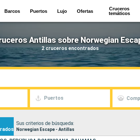
Cruceros
Barcos
Puertos
Lujo
Ofertas
temáticos
ruceros Antillas sobre Norwegian Esca
2 cruceros encontrados
Puertos
Comp
Sus criterios de búsqueda:
rados
Norwegian Escape - Antillas