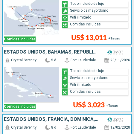
Todo incluido de lujo
Servicio de mayordomo
Wifi ilimitado
Comidas incluidas
US$ 13,011
+Tasas
Comidas incluidas
ESTADOS UNIDOS, BAHAMAS, REPÚBLICA DOMINICANA, PUERTO RICO
Crystal Serenity
5 d
Fort Lauderdale
23/11/2026
Todo incluido de lujo
Servicio de mayordomo
Wifi ilimitado
Comidas incluidas
US$ 3,023
+Tasas
Comidas incluidas
ESTADOS UNIDOS, FRANCIA, DOMINICA, PUERTO RICO
Crystal Serenity
8 d
Fort Lauderdale
12/02/2028