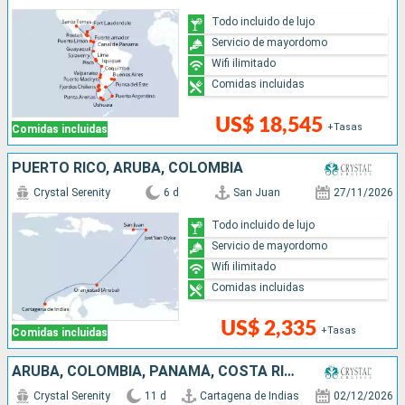
Todo incluido de lujo
Servicio de mayordomo
Wifi ilimitado
Comidas incluidas
US$ 18,545
+Tasas
Comidas incluidas
PUERTO RICO, ARUBA, COLOMBIA
Crystal Serenity
6 d
San Juan
27/11/2026
Todo incluido de lujo
Servicio de mayordomo
Wifi ilimitado
Comidas incluidas
US$ 2,335
+Tasas
Comidas incluidas
ARUBA, COLOMBIA, PANAMÁ, COSTA RICA
Crystal Serenity
11 d
Cartagena de Indias
02/12/2026