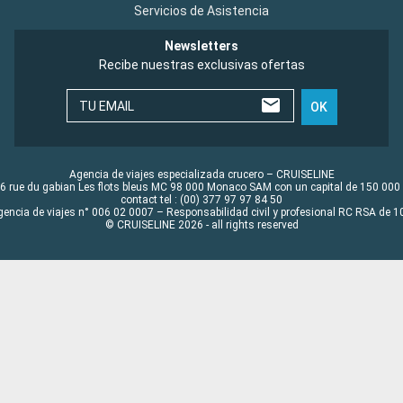
Servicios de Asistencia
Newsletters
Recibe nuestras exclusivas ofertas
TU EMAIL
OK
Agencia de viajes especializada crucero – CRUISELINE
6 rue du gabian Les flots bleus MC 98 000 Monaco SAM con un capital de 150 000
contact tel : (00) 377 97 97 84 50
gencia de viajes n° 006 02 0007 – Responsabilidad civil y profesional RC RSA de
© CRUISELINE 2026 - all rights reserved