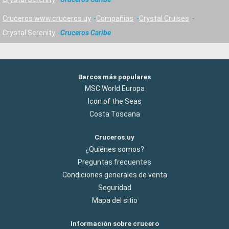
Cruceros www.cruceros.uy
Compañías
Crystal Cruises
Crystal Serenity
Cruceros Caribe
Barcos más populares
MSC World Europa
Icon of the Seas
Costa Toscana
Cruceros.uy
¿Quiénes somos?
Preguntas frecuentes
Condiciones generales de venta
Seguridad
Mapa del sitio
Información sobre crucero