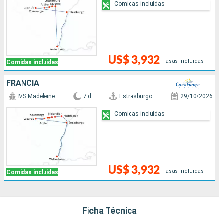
Comidas incluidas
US$ 3,932
Tasas incluidas
Comidas incluidas
FRANCIA
MS Madeleine
7 d
Estrasburgo
29/10/2026
Comidas incluidas
US$ 3,932
Tasas incluidas
Comidas incluidas
Ficha Técnica