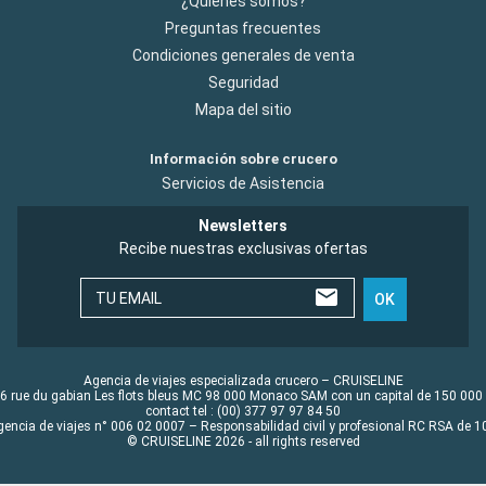
¿Quiénes somos?
Preguntas frecuentes
Condiciones generales de venta
Seguridad
Mapa del sitio
Información sobre crucero
Servicios de Asistencia
Newsletters
Recibe nuestras exclusivas ofertas
TU EMAIL
OK
Agencia de viajes especializada crucero – CRUISELINE
6 rue du gabian Les flots bleus MC 98 000 Monaco SAM con un capital de 150 000
contact tel : (00) 377 97 97 84 50
gencia de viajes n° 006 02 0007 – Responsabilidad civil y profesional RC RSA de
© CRUISELINE 2026 - all rights reserved