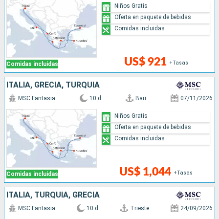
Niños Gratis
Oferta en paquete de bebidas
Comidas incluidas
US$ 921
+Tasas
Comidas incluidas
ITALIA, GRECIA, TURQUÍA
MSC Fantasia
10 d
Bari
07/11/2026
Niños Gratis
Oferta en paquete de bebidas
Comidas incluidas
US$ 1,044
+Tasas
Comidas incluidas
ITALIA, TURQUÍA, GRECIA
MSC Fantasia
10 d
Trieste
24/09/2026