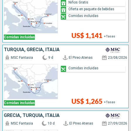
Niños Gratis
Oferta en paquete de bebidas
Comidas incluidas
US$ 1,141
+Tasas
Comidas incluidas
TURQUÍA, GRECIA, ITALIA
MSC Fantasia
9 d
El Pireo Atenas
23/08/2026
Comidas incluidas
US$ 1,265
+Tasas
Comidas incluidas
GRECIA, TURQUÍA, ITALIA
MSC Fantasia
10 d
El Pireo Atenas
27/09/2026