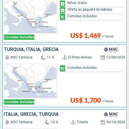
Niños Gratis
Oferta en paquete de bebidas
Comidas incluidas
US$ 1,469
+Tasas
Comidas incluidas
TURQUÍA, ITALIA, GRECIA
MSC Fantasia
11 d
El Pireo Atenas
13/08/2026
Comidas incluidas
US$ 1,700
+Tasas
Comidas incluidas
ITALIA, GRECIA, TURQUÍA
MSC Fantasia
10 d
Trieste
30/10/2026