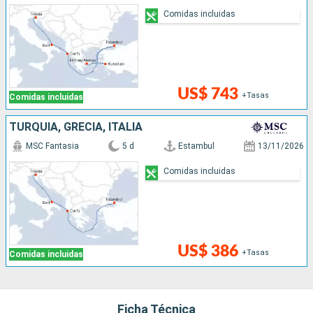
Comidas incluidas
US$ 743
+Tasas
Comidas incluidas
TURQUÍA, GRECIA, ITALIA
MSC Fantasia
5 d
Estambul
13/11/2026
Comidas incluidas
US$ 386
+Tasas
Comidas incluidas
Ficha Técnica