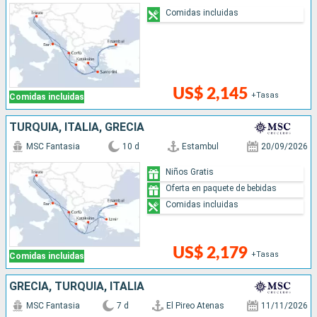
Comidas incluidas
US$ 2,145
+Tasas
Comidas incluidas
TURQUÍA, ITALIA, GRECIA
MSC Fantasia
10 d
Estambul
20/09/2026
Niños Gratis
Oferta en paquete de bebidas
Comidas incluidas
US$ 2,179
+Tasas
Comidas incluidas
GRECIA, TURQUÍA, ITALIA
MSC Fantasia
7 d
El Pireo Atenas
11/11/2026