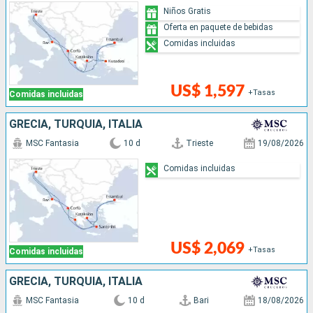
Niños Gratis
Oferta en paquete de bebidas
Comidas incluidas
US$ 1,597
+Tasas
Comidas incluidas
GRECIA, TURQUÍA, ITALIA
MSC Fantasia
10 d
Trieste
19/08/2026
Comidas incluidas
US$ 2,069
+Tasas
Comidas incluidas
GRECIA, TURQUÍA, ITALIA
MSC Fantasia
10 d
Bari
18/08/2026