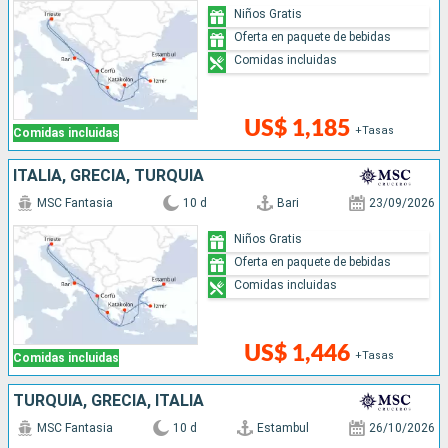
Niños Gratis
Oferta en paquete de bebidas
Comidas incluidas
US$ 1,185
+Tasas
Comidas incluidas
ITALIA, GRECIA, TURQUÍA
MSC Fantasia
10 d
Bari
23/09/2026
Niños Gratis
Oferta en paquete de bebidas
Comidas incluidas
US$ 1,446
+Tasas
Comidas incluidas
TURQUÍA, GRECIA, ITALIA
MSC Fantasia
10 d
Estambul
26/10/2026