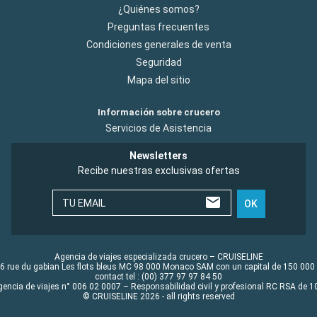
¿Quiénes somos?
Preguntas frecuentes
Condiciones generales de venta
Seguridad
Mapa del sitio
Información sobre crucero
Servicios de Asistencia
Newsletters
Recibe nuestras exclusivas ofertas
TU EMAIL
OK
Agencia de viajes especializada crucero – CRUISELINE
6 rue du gabian Les flots bleus MC 98 000 Monaco SAM con un capital de 150 000
contact tel : (00) 377 97 97 84 50
gencia de viajes n° 006 02 0007 – Responsabilidad civil y profesional RC RSA de
© CRUISELINE 2026 - all rights reserved