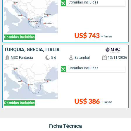
Comidas incluidas
US$ 743
+Tasas
Comidas incluidas
TURQUÍA, GRECIA, ITALIA
MSC Fantasia
5 d
Estambul
13/11/2026
Comidas incluidas
US$ 386
+Tasas
Comidas incluidas
Ficha Técnica