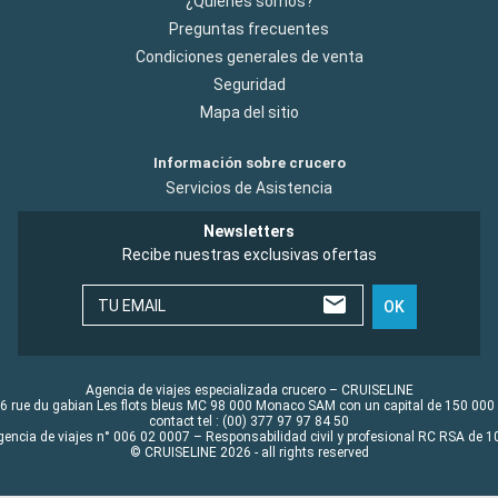
¿Quiénes somos?
Preguntas frecuentes
Condiciones generales de venta
Seguridad
Mapa del sitio
Información sobre crucero
Servicios de Asistencia
Newsletters
Recibe nuestras exclusivas ofertas
TU EMAIL
OK
Agencia de viajes especializada crucero – CRUISELINE
6 rue du gabian Les flots bleus MC 98 000 Monaco SAM con un capital de 150 000
contact tel : (00) 377 97 97 84 50
gencia de viajes n° 006 02 0007 – Responsabilidad civil y profesional RC RSA de
© CRUISELINE 2026 - all rights reserved