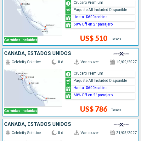
Crucero Premium
Paquete All Included Disponible
Hasta -$600/cabina
60% Off en 2° pasajero
US$ 510
+Tasas
Comidas incluidas
CANADÁ, ESTADOS UNIDOS
Celebrity Solstice
8 d
Vancouver
10/09/2027
Crucero Premium
Paquete All Included Disponible
Hasta -$600/cabina
60% Off en 2° pasajero
US$ 786
+Tasas
Comidas incluidas
CANADÁ, ESTADOS UNIDOS
Celebrity Solstice
8 d
Vancouver
21/05/2027