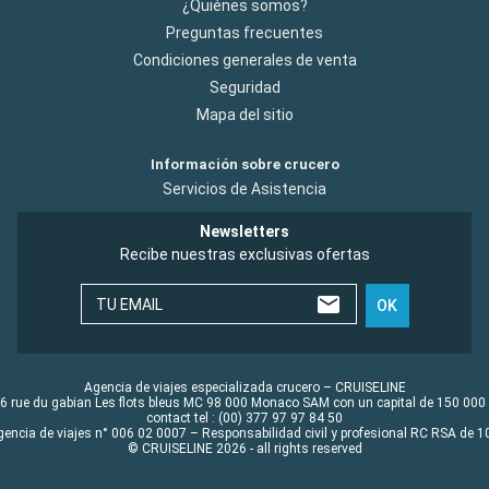
¿Quiénes somos?
Preguntas frecuentes
Condiciones generales de venta
Seguridad
Mapa del sitio
Información sobre crucero
Servicios de Asistencia
Newsletters
Recibe nuestras exclusivas ofertas
TU EMAIL
OK
Agencia de viajes especializada crucero – CRUISELINE
6 rue du gabian Les flots bleus MC 98 000 Monaco SAM con un capital de 150 000
contact tel : (00) 377 97 97 84 50
gencia de viajes n° 006 02 0007 – Responsabilidad civil y profesional RC RSA de
© CRUISELINE 2026 - all rights reserved