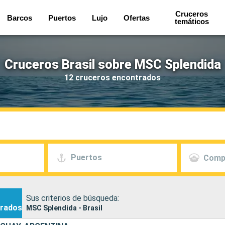
Cruceros
Barcos
Puertos
Lujo
Ofertas
temáticos
Cruceros Brasil sobre MSC Splendida
12 cruceros encontrados
Puertos
Comp
Sus criterios de búsqueda:
rados
MSC Splendida - Brasil