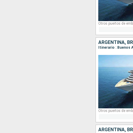
Otros puertos de emb
ARGENTINA, BR
Itinerario : Buenos 
Otros puertos de emb
ARGENTINA, BR