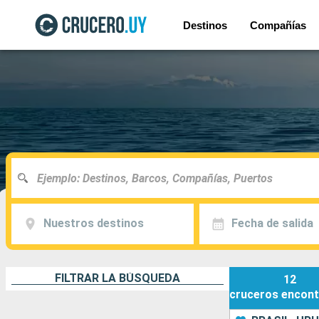
Destinos
Compañías
Nuestros destinos
Fecha de salida
FILTRAR LA BÚSQUEDA
12
cruceros
encont