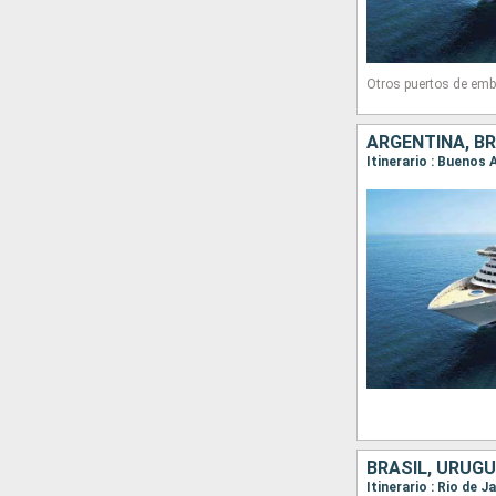
Otros puertos de emb
ARGENTINA, BR
Itinerario : Buenos 
BRASIL, URUGU
Itinerario : Rio de J