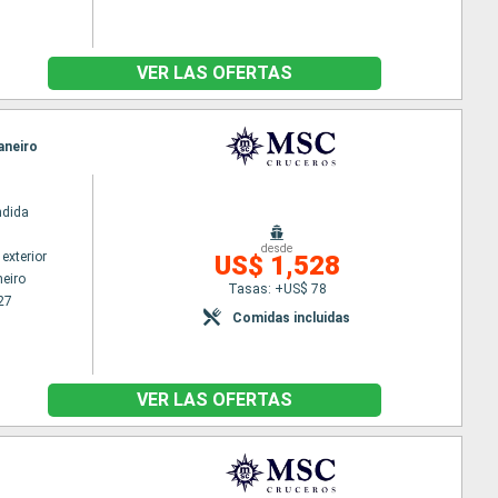
VER LAS OFERTAS
Janeiro
ndida
desde
exterior
US$ 1,528
neiro
Tasas: +US$ 78
27
Comidas incluidas
VER LAS OFERTAS