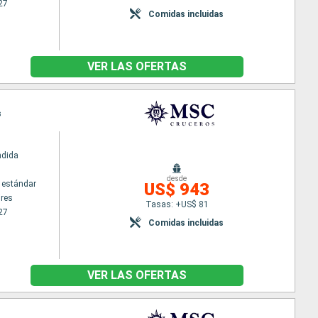
27
Comidas incluidas
VER LAS OFERTAS
s
ndida
desde
 estándar
US$ 943
res
Tasas: +US$ 81
27
Comidas incluidas
VER LAS OFERTAS