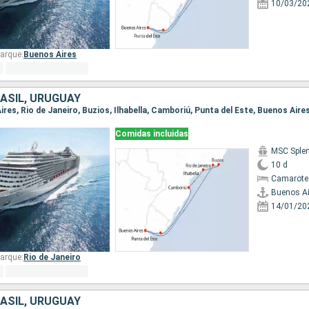
10/03/20
arque:
Buenos Aires
ASIL, URUGUAY
Aires, Rio de Janeiro, Buzios, Ilhabella, Camboriú, Punta del Este, Buenos Aire
Comidas incluidas
MSC Sple
10 d
Camarote
Buenos Ai
14/01/20
arque:
Rio de Janeiro
ASIL, URUGUAY