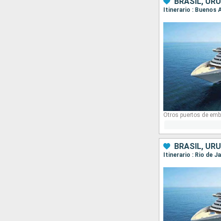
BRASIL, UR
Itinerario : Buenos 
Otros puertos de emb
BRASIL, UR
Itinerario : Rio de 