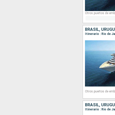
Otros puertos de emb
BRASIL, URUGU
Itinerario : Rio de 
Otros puertos de emb
BRASIL, URUGU
Itinerario : Rio de J