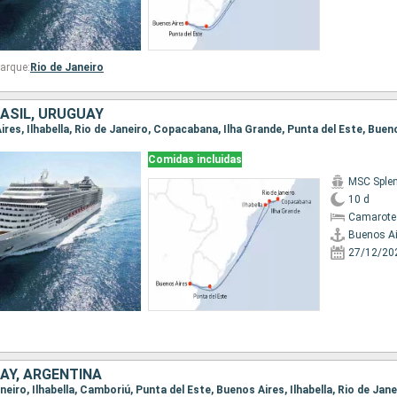
arque:
Rio de Janeiro
ASIL, URUGUAY
Aires, Ilhabella, Rio de Janeiro, Copacabana, Ilha Grande, Punta del Este, Buen
Comidas incluidas
MSC Sple
10 d
Camarote
Buenos Ai
27/12/20
AY, ARGENTINA
aneiro, Ilhabella, Camboriú, Punta del Este, Buenos Aires, Ilhabella, Rio de Jane