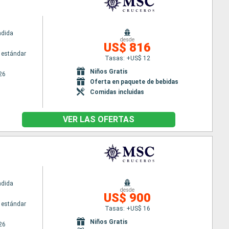
ndida
desde
US$ 816
 estándar
Tasas: +US$ 12
Niños Gratis
26
Oferta en paquete de bebidas
Comidas incluidas
VER LAS OFERTAS
ndida
desde
US$ 900
 estándar
Tasas: +US$ 16
Niños Gratis
26