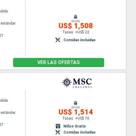
ndida
desde
 estándar
US$ 1,508
Tasas: +US$ 22
27
Comidas incluidas
VER LAS OFERTAS
ndida
desde
US$ 1,514
 estándar
Tasas: +US$ 70
27
Niños Gratis
Comidas incluidas