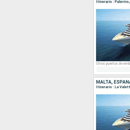
Itinerario : Palermo
Otros puertos de emb
MALTA, ESPAÑA
Itinerario : La Valet