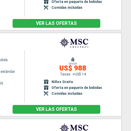
Oferta en paquete de bebidas
Comidas incluidas
VER LAS OFERTAS
ndida
desde
US$ 988
 estándar
Tasas: +US$ 14
Niños Gratis
26
Oferta en paquete de bebidas
Comidas incluidas
VER LAS OFERTAS