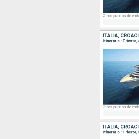
Otros puertos de emb
ITALIA, CROAC
Itinerario : Trieste,
Otros puertos de emb
ITALIA, CROAC
Itinerario : Trieste,