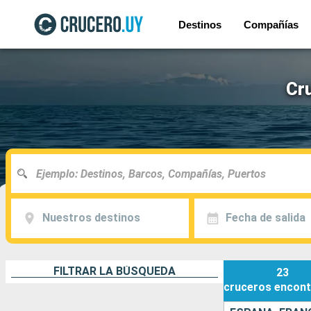
Destinos
Compañías
Cr
Nuestros destinos
Fecha de salida
FILTRAR LA BÚSQUEDA
23
cruceros
encont