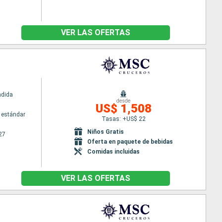
VER LAS OFERTAS
ndida
desde
US$ 1,508
 estándar
Tasas: +US$ 22
Niños Gratis
27
Oferta en paquete de bebidas
Comidas incluidas
VER LAS OFERTAS