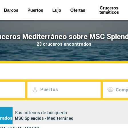
Cruceros
Barcos
Puertos
Lujo
Ofertas
temáticos
uceros Mediterráneo sobre MSC Splend
23 cruceros encontrados
Puertos
Comp
Sus criterios de búsqueda:
rados
MSC Splendida - Mediterráneo