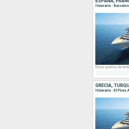
ESPAÑA, FRANC
Itinerario : Barcelo
Otros puertos de emb
GRECIA, TURQU
Itinerario : El Pireo