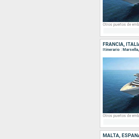
Otros puertos de emb
FRANCIA, ITAL
Itinerario : Marsell
Otros puertos de emb
MALTA, ESPAÑA