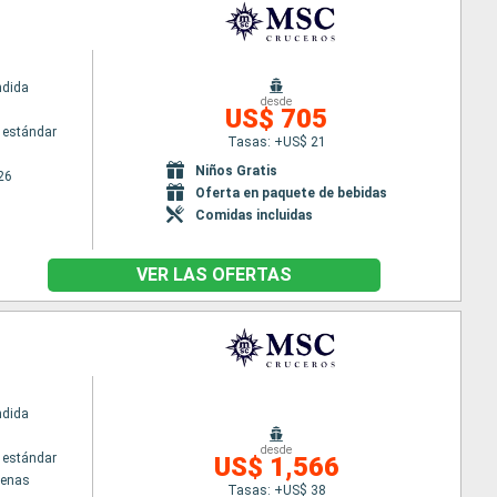
ndida
desde
US$ 705
 estándar
Tasas: +US$ 21
Niños Gratis
26
Oferta en paquete de bebidas
Comidas incluidas
VER LAS OFERTAS
ndida
desde
 estándar
US$ 1,566
tenas
Tasas: +US$ 38