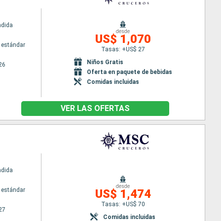
ndida
desde
US$ 1,070
 estándar
Tasas: +US$ 27
Niños Gratis
26
Oferta en paquete de bebidas
Comidas incluidas
VER LAS OFERTAS
ndida
desde
 estándar
US$ 1,474
Tasas: +US$ 70
27
Comidas incluidas