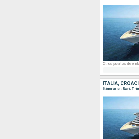
Otros puertos de emb
ITALIA, CROAC
Itinerario : Bari, Tr