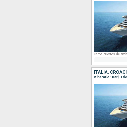
Otros puertos de emb
ITALIA, CROAC
Itinerario : Bari, Tr