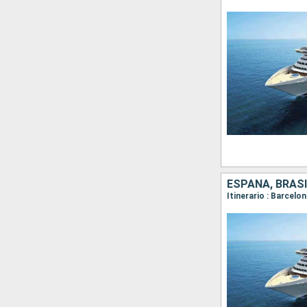
ESPAÑA, BRASI
Itinerario : Barcelo