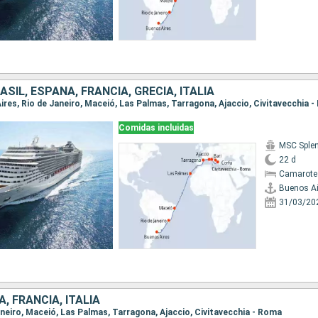
ASIL, ESPAÑA, FRANCIA, GRECIA, ITALIA
Comidas incluidas
MSC Sple
22 d
Camarote
Buenos Ai
31/03/20
, FRANCIA, ITALIA
Janeiro, Maceió, Las Palmas, Tarragona, Ajaccio, Civitavecchia - Roma