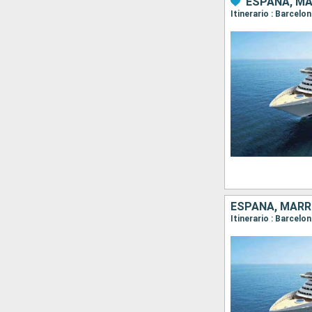
ESPAÑA, MA
ESPAÑA, MARR
Itinerario : Barcelo