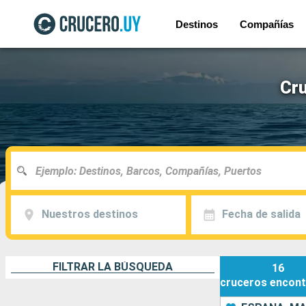
Destinos
Compañías
Cru
Nuestros destinos
Fecha de salida
FILTRAR LA BÚSQUEDA
16
cruceros
encont