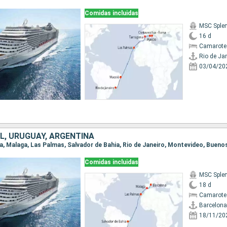
Comidas incluidas
MSC Sple
16 d
Camarote
Rio de Ja
03/04/20
L, URUGUAY, ARGENTINA
na, Malaga, Las Palmas, Salvador de Bahia, Rio de Janeiro, Montevideo, Bueno
Comidas incluidas
MSC Sple
18 d
Camarote
Barcelona
18/11/20