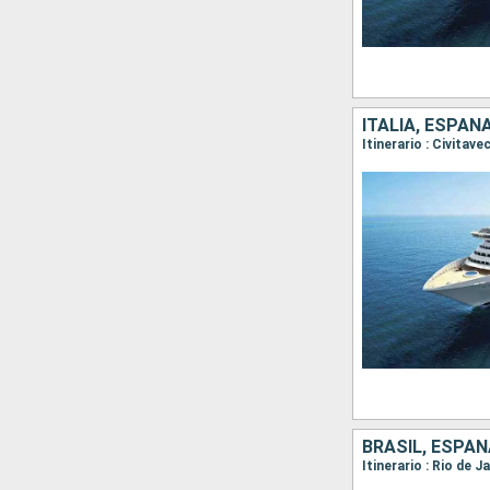
ITALIA, ESPAÑ
BRASIL, ESPAÑA
Itinerario : Rio de 