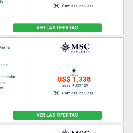
26
Comidas incluidas
VER LAS OFERTAS
- Roma
ndida
desde
 estándar
US$ 1,338
res
Tasas: +US$ 129
27
Comidas incluidas
VER LAS OFERTAS