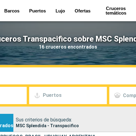
Cruceros
Barcos
Puertos
Lujo
Ofertas
temáticos
ceros Transpacifico sobre MSC Splen
16 cruceros encontrados
Puertos
Comp
Sus criterios de búsqueda:
rados
MSC Splendida - Transpacifico