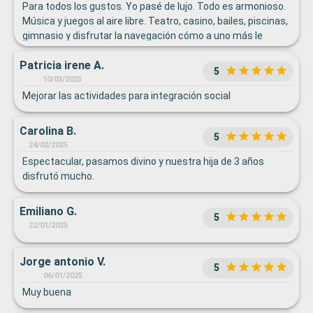
Para todos los gustos. Yo pasé de lujo. Todo es armonioso.
Música y juegos al aire libre. Teatro, casino, bailes, piscinas,
gimnasio y disfrutar la navegación cómo a uno más le
agrade. No se puede pedir más.
Patricia irene A.
5
10/03/2025
Mejorar las actividades para integración social
Carolina B.
5
24/02/2025
Espectacular, pasamos divino y nuestra hija de 3 años
disfrutó mucho.
Emiliano G.
5
22/01/2025
Jorge antonio V.
5
06/01/2025
Muy buena