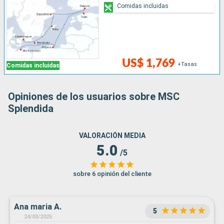
Comidas incluidas
US$ 1,769
+Tasas
Comidas incluidas
Opiniones de los usuarios sobre MSC
Splendida
VALORACIÓN MEDIA
5.0
/5
sobre 6 opinión del cliente
Ana maria A.
5
24/03/2025