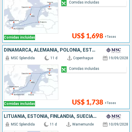
Comidas incluidas
US$ 1,698
+Tasas
Comidas incluidas
DINAMARCA, ALEMANIA, POLONIA, ESTONIA, FINLANDIA, SUECIA
MSC Splendida
11 d
Copenhague
19/09/2028
Comidas incluidas
US$ 1,738
+Tasas
Comidas incluidas
LITUANIA, ESTONIA, FINLANDIA, SUECIA, DINAMARCA, ALEMANIA
MSC Splendida
11 d
Warnemunde
10/09/2028