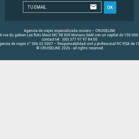
TU EMAIL
OK
Agencia de viajes especializada crucero – CRUISELINE
6 rue du gabian Les flots bleus MC 98 000 Monaco SAM con un capital de 150 000
contact tel : (00) 377 97 97 84 50
gencia de viajes n° 006 02 0007 – Responsabilidad civil y profesional RC RSA de
© CRUISELINE 2026 - all rights reserved