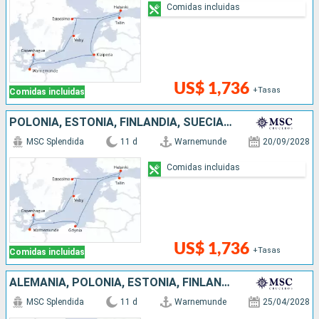
Comidas incluidas
US$ 1,736
+Tasas
Comidas incluidas
POLONIA, ESTONIA, FINLANDIA, SUECIA, DINAMARCA, ALEMANIA
MSC Splendida
11 d
Warnemunde
20/09/2028
Comidas incluidas
US$ 1,736
+Tasas
Comidas incluidas
ALEMANIA, POLONIA, ESTONIA, FINLANDIA, SUECIA, DINAMARCA
MSC Splendida
11 d
Warnemunde
25/04/2028