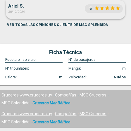
Ariel S.
5
30/12/2024
VER TODAS LAS OPINIONES CLIENTE DE MSC SPLENDIDA
Ficha Técnica
Puesta en servicio:
N° de pasajeros:
N° tripunlates:
Manga:
m
Eslora:
m
Velocidad:
Nudos
Cruceros www.cruceros.uy
Compañías
MSC Cruceros
MSC Splendida
Cruceros Mar Báltico
Cruceros www.cruceros.uy
Compañías
MSC Cruceros
MSC Splendida
Cruceros Mar Báltico