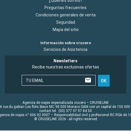
¿Quiénes somos?
Preguntas frecuentes
Condiciones generales de venta
Seguridad
Mapa del sitio
Información sobre crucero
Servicios de Asistencia
Newsletters
Recibe nuestras exclusivas ofertas
TU EMAIL
OK
Agencia de viajes especializada crucero – CRUISELINE
6 rue du gabian Les flots bleus MC 98 000 Monaco SAM con un capital de 150 000
contact tel : (00) 377 97 97 84 50
gencia de viajes n° 006 02 0007 – Responsabilidad civil y profesional RC RSA de
© CRUISELINE 2026 - all rights reserved