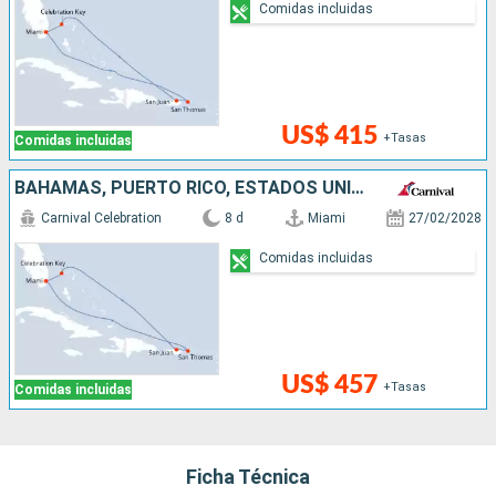
Comidas incluidas
US$ 415
+Tasas
Comidas incluidas
BAHAMAS, PUERTO RICO, ESTADOS UNIDOS
Carnival Celebration
8 d
Miami
27/02/2028
Comidas incluidas
US$ 457
+Tasas
Comidas incluidas
Ficha Técnica