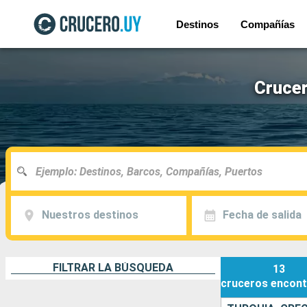
Destinos
Compañías
Crucer
Nuestros destinos
Fecha de salida
FILTRAR LA BÚSQUEDA
13
cruceros
encont