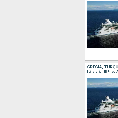
GRECIA, TURQU
Itinerario : El Pire