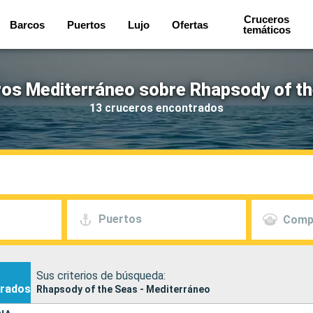
Cruceros
Barcos
Puertos
Lujo
Ofertas
temáticos
os Mediterráneo sobre Rhapsody of t
13 cruceros encontrados
Puertos
Comp
Sus criterios de búsqueda:
rados
Rhapsody of the Seas - Mediterráneo