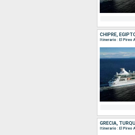
CHIPRE, EGIPT
Itinerario : El Pireo
GRECIA, TURQU
Itinerario : El Pir