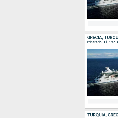
GRECIA, TURQU
Itinerario : El Pire
TURQUÍA, GREC