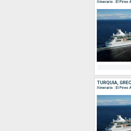
Itinerario : El Pire
TURQUÍA, GREC
Itinerario : El Pire