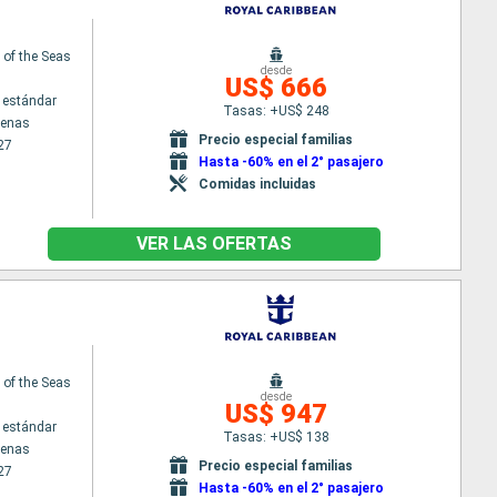
of the Seas
desde
US$ 666
 estándar
Tasas: +US$ 248
tenas
Precio especial familias
27
Hasta -60% en el 2° pasajero
Comidas incluidas
VER LAS OFERTAS
of the Seas
desde
US$ 947
 estándar
Tasas: +US$ 138
tenas
Precio especial familias
27
Hasta -60% en el 2° pasajero