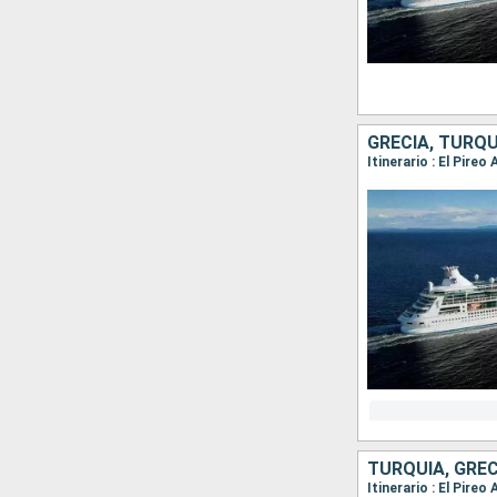
GRECIA, TURQU
Itinerario : El Pire
TURQUÍA, GREC
Itinerario : El Pire