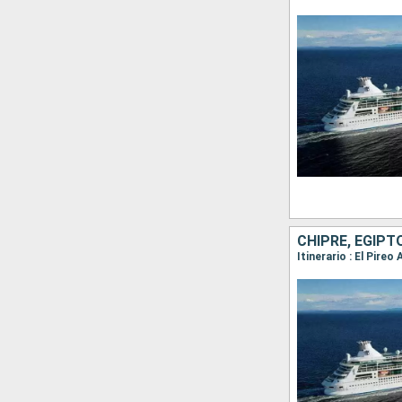
CHIPRE, EGIPT
Itinerario : El Pire