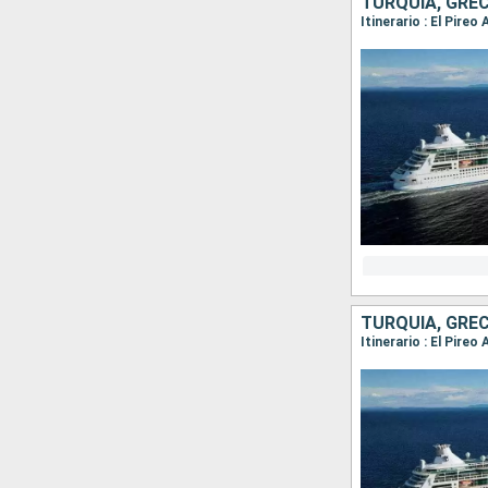
TURQUÍA, GREC
Itinerario : El Pire
TURQUÍA, GREC
Itinerario : El Pire