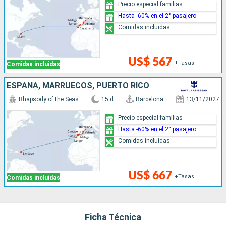
Precio especial familias
Hasta -60% en el 2° pasajero
Comidas incluidas
US$ 567
+Tasas
Comidas incluidas
ESPAÑA, MARRUECOS, PUERTO RICO
Rhapsody of the Seas
15 d
Barcelona
13/11/2027
Precio especial familias
Hasta -60% en el 2° pasajero
Comidas incluidas
US$ 667
+Tasas
Comidas incluidas
Ficha Técnica