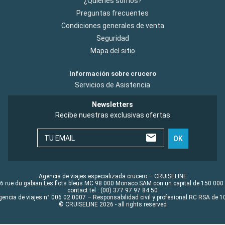
¿Quiénes somos?
Preguntas frecuentes
Condiciones generales de venta
Seguridad
Mapa del sitio
Información sobre crucero
Servicios de Asistencia
Newsletters
Recibe nuestras exclusivas ofertas
TU EMAIL
OK
Agencia de viajes especializada crucero – CRUISELINE
6 rue du gabian Les flots bleus MC 98 000 Monaco SAM con un capital de 150 000
contact tel : (00) 377 97 97 84 50
gencia de viajes n° 006 02 0007 – Responsabilidad civil y profesional RC RSA de
© CRUISELINE 2026 - all rights reserved