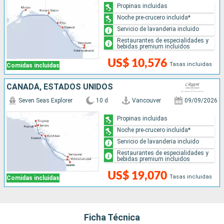
Propinas incluidas
Noche pre-crucero incluida*
Servicio de lavanderia incluido
Restaurantes de especialidades y
bebidas premium incluidos
US$ 10,576
Tasas incluidas
Comidas incluidas
CANADÁ, ESTADOS UNIDOS
Seven Seas Explorer
10 d
Vancouver
09/09/2026
Propinas incluidas
Noche pre-crucero incluida*
Servicio de lavanderia incluido
Restaurantes de especialidades y
bebidas premium incluidos
US$ 19,070
Tasas incluidas
Comidas incluidas
Ficha Técnica