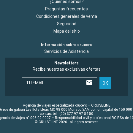
¿Quiénes somos?
Preguntas frecuentes
Condiciones generales de venta
Seguridad
Mapa del sitio
Información sobre crucero
Servicios de Asistencia
Newsletters
Recibe nuestras exclusivas ofertas
TU EMAIL
OK
Agencia de viajes especializada crucero – CRUISELINE
6 rue du gabian Les flots bleus MC 98 000 Monaco SAM con un capital de 150 000
contact tel : (00) 377 97 97 84 50
gencia de viajes n° 006 02 0007 – Responsabilidad civil y profesional RC RSA de
© CRUISELINE 2026 - all rights reserved