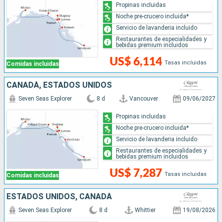
Propinas incluidas
Noche pre-crucero incluida*
Servicio de lavanderia incluido
Restaurantes de especialidades y
bebidas premium incluidos
US$ 6,114
Tasas incluidas
Comidas incluidas
CANADÁ, ESTADOS UNIDOS
Seven Seas Explorer
8 d
Vancouver
09/06/2027
Propinas incluidas
Noche pre-crucero incluida*
Servicio de lavanderia incluido
Restaurantes de especialidades y
bebidas premium incluidos
US$ 7,287
Tasas incluidas
Comidas incluidas
ESTADOS UNIDOS, CANADÁ
Seven Seas Explorer
8 d
Whittier
19/08/2026