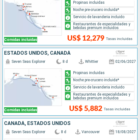
Propinas incluidas
Noche pre-crucero incluida*
Servicio de lavanderia incluido
Restaurantes de especialidades y
bebidas premium incluidos
US$ 12,279
Tasas incluidas
Comidas incluidas
ESTADOS UNIDOS, CANADÁ
Seven Seas Explorer
8 d
Whittier
02/06/2027
Propinas incluidas
Noche pre-crucero incluida*
Servicio de lavanderia incluido
Restaurantes de especialidades y
bebidas premium incluidos
US$ 5,882
Tasas incluidas
Comidas incluidas
CANADÁ, ESTADOS UNIDOS
Seven Seas Explorer
8 d
Vancouver
18/08/2027