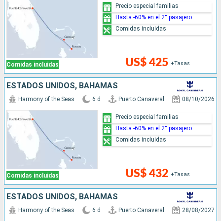
Precio especial familias
Hasta -60% en el 2° pasajero
Comidas incluidas
US$ 425
+Tasas
Comidas incluidas
ESTADOS UNIDOS, BAHAMAS
Harmony of the Seas
6 d
Puerto Canaveral
08/10/2026
Precio especial familias
Hasta -60% en el 2° pasajero
Comidas incluidas
US$ 432
+Tasas
Comidas incluidas
ESTADOS UNIDOS, BAHAMAS
Harmony of the Seas
6 d
Puerto Canaveral
28/08/2027