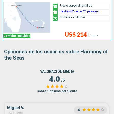
Precio especial familias
Hasta -60% en el 2° pasajero
Comidas incluidas
US$ 214
+Tasas
Comidas incluidas
Opiniones de los usuarios sobre Harmony of
the Seas
VALORACIÓN MEDIA
4.0
/5
sobre 1 opinión del cliente
Miguel V.
4
17/11/2018