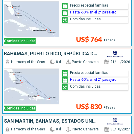
Precio especial familias
Hasta -60% en el 2° pasajero
Comidas incluidas
US$ 764
+Tasas
Comidas incluidas
BAHAMAS, PUERTO RICO, REPÚBLICA DOMINICANA, ESTADOS UNIDOS
Harmony of the Seas
8 d
Puerto Canaveral
21/11/2026
Precio especial familias
Hasta -60% en el 2° pasajero
Comidas incluidas
US$ 830
+Tasas
Comidas incluidas
SAN MARTÍN, BAHAMAS, ESTADOS UNIDOS
Harmony of the Seas
8 d
Puerto Canaveral
30/10/2027