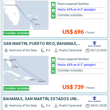
Precio especial familias
Hasta -60% en el 2° pasajero
Comidas incluidas
US$ 696
+Tasas
Comidas incluidas
SAN MARTÍN, PUERTO RICO, BAHAMAS, ESTADOS UNIDOS
Harmony of the Seas
8 d
Puerto Canaveral
05/12/2026
Precio especial familias
Hasta -60% en el 2° pasajero
Comidas incluidas
US$ 739
+Tasas
Comidas incluidas
BAHAMAS, SAN MARTÍN, ESTADOS UNIDOS
Harmony of the Seas
8 d
Puerto Canaveral
08/01/2028