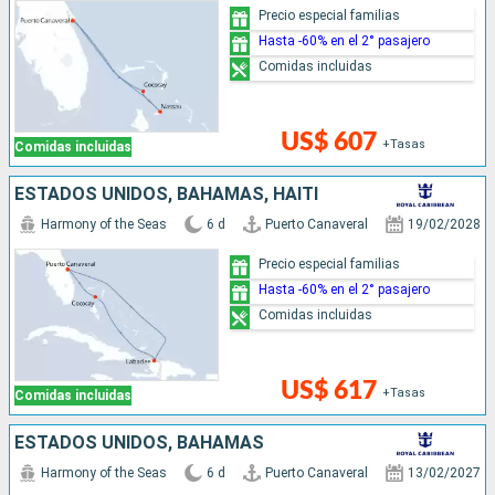
Precio especial familias
Hasta -60% en el 2° pasajero
Comidas incluidas
US$ 607
+Tasas
Comidas incluidas
ESTADOS UNIDOS, BAHAMAS, HAITI
Harmony of the Seas
6 d
Puerto Canaveral
19/02/2028
Precio especial familias
Hasta -60% en el 2° pasajero
Comidas incluidas
US$ 617
+Tasas
Comidas incluidas
ESTADOS UNIDOS, BAHAMAS
Harmony of the Seas
6 d
Puerto Canaveral
13/02/2027