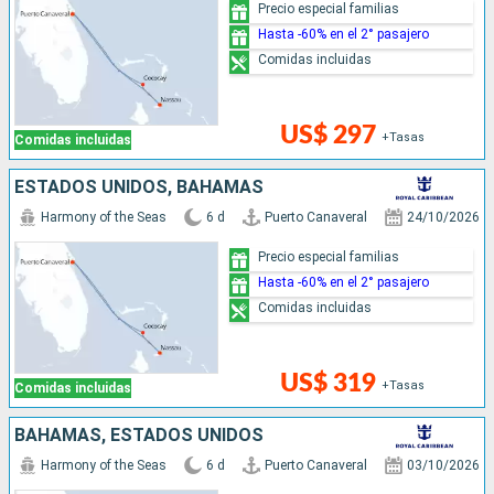
Precio especial familias
Hasta -60% en el 2° pasajero
Comidas incluidas
US$ 297
+Tasas
Comidas incluidas
ESTADOS UNIDOS, BAHAMAS
Harmony of the Seas
6 d
Puerto Canaveral
24/10/2026
Precio especial familias
Hasta -60% en el 2° pasajero
Comidas incluidas
US$ 319
+Tasas
Comidas incluidas
BAHAMAS, ESTADOS UNIDOS
Harmony of the Seas
6 d
Puerto Canaveral
03/10/2026