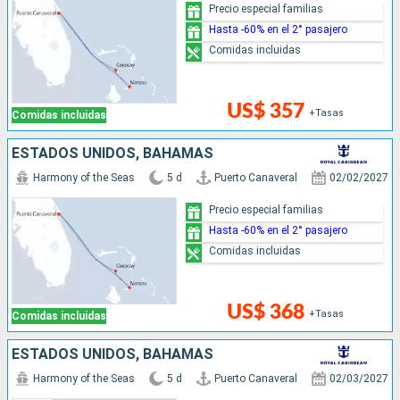
Precio especial familias
Hasta -60% en el 2° pasajero
Comidas incluidas
US$ 357
+Tasas
Comidas incluidas
ESTADOS UNIDOS, BAHAMAS
Harmony of the Seas
5 d
Puerto Canaveral
02/02/2027
Precio especial familias
Hasta -60% en el 2° pasajero
Comidas incluidas
US$ 368
+Tasas
Comidas incluidas
ESTADOS UNIDOS, BAHAMAS
Harmony of the Seas
5 d
Puerto Canaveral
02/03/2027