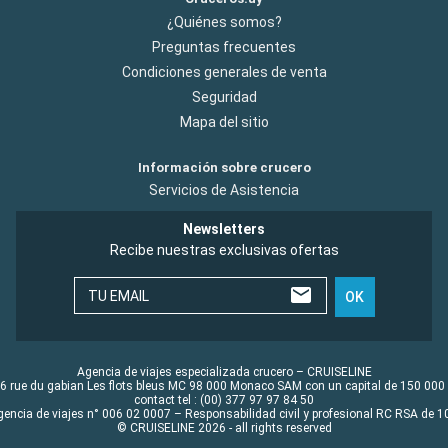
¿Quiénes somos?
Preguntas frecuentes
Condiciones generales de venta
Seguridad
Mapa del sitio
Información sobre crucero
Servicios de Asistencia
Newsletters
Recibe nuestras exclusivas ofertas
TU EMAIL
OK
Agencia de viajes especializada crucero – CRUISELINE
6 rue du gabian Les flots bleus MC 98 000 Monaco SAM con un capital de 150 000
contact tel : (00) 377 97 97 84 50
gencia de viajes n° 006 02 0007 – Responsabilidad civil y profesional RC RSA de
© CRUISELINE 2026 - all rights reserved