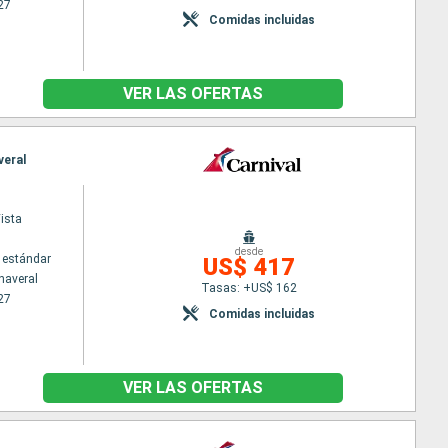
27
Comidas incluidas
VER LAS OFERTAS
veral
ista
desde
 estándar
US$ 417
naveral
Tasas: +US$ 162
27
Comidas incluidas
VER LAS OFERTAS