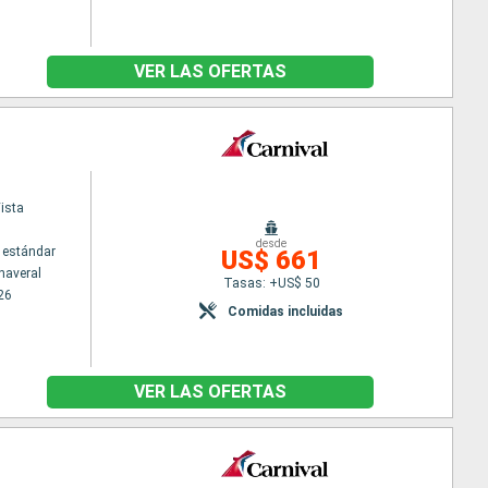
VER LAS OFERTAS
ista
desde
 estándar
US$ 661
naveral
Tasas: +US$ 50
26
Comidas incluidas
VER LAS OFERTAS