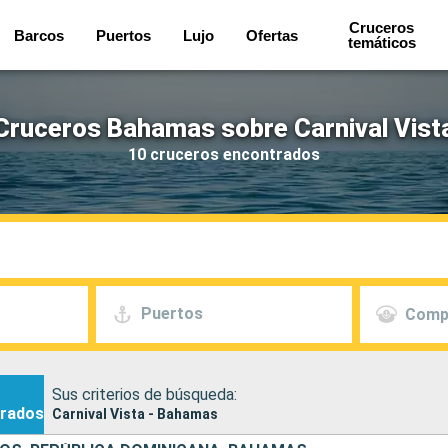
Cruceros
Barcos
Puertos
Lujo
Ofertas
temáticos
Cruceros Bahamas sobre Carnival Vist
10 cruceros encontrados
Puertos
Comp
Sus criterios de búsqueda:
rados
Carnival Vista - Bahamas