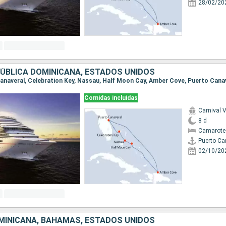
28/02/20
ÚBLICA DOMINICANA, ESTADOS UNIDOS
 Canaveral, Celebration Key, Nassau, Half Moon Cay, Amber Cove, Puerto Cana
Comidas incluidas
Carnival V
8 d
Camarote
Puerto Ca
02/10/20
MINICANA, BAHAMAS, ESTADOS UNIDOS