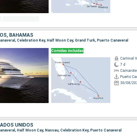
DOS, BAHAMAS
 Canaveral, Celebration Key, Half Moon Cay, Grand Turk, Puerto Canaveral
Comidas incluidas
Carnival V
7 d
Camarote
Puerto Ca
30/08/20
TADOS UNIDOS
 Canaveral, Half Moon Cay, Nassau, Celebration Key, Puerto Canaveral