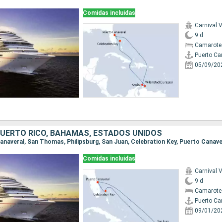
Comidas incluidas
Carnival V
9 d
Camarote
Puerto Ca
05/09/20
PUERTO RICO, BAHAMAS, ESTADOS UNIDOS
 Canaveral, San Thomas, Philipsburg, San Juan, Celebration Key, Puerto Canave
Comidas incluidas
Carnival V
9 d
Camarote
Puerto Ca
09/01/20