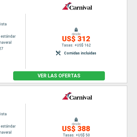
ista
desde
 estándar
US$ 312
naveral
Tasas: +US$ 162
27
Comidas incluidas
VER LAS OFERTAS
ista
desde
 estándar
US$ 388
naveral
Tasas: +US$ 50