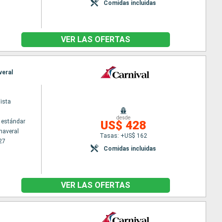
Comidas incluidas
VER LAS OFERTAS
veral
ista
desde
 estándar
US$ 428
naveral
Tasas: +US$ 162
27
Comidas incluidas
VER LAS OFERTAS