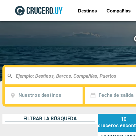
Destinos
Compañías
Nuestros destinos
Fecha de salida
FILTRAR LA BÚSQUEDA
10
cruceros
encont