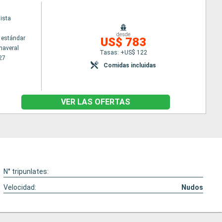
ista
desde
 estándar
US$ 783
naveral
Tasas: +US$ 122
27
Comidas incluidas
VER LAS OFERTAS
N° tripunlates:
Velocidad:
Nudos