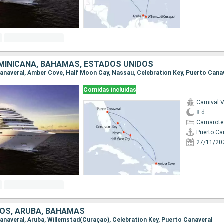
MINICANA, BAHAMAS, ESTADOS UNIDOS
 Canaveral, Amber Cove, Half Moon Cay, Nassau, Celebration Key, Puerto Cana
Comidas incluidas
Carnival V
8 d
Camarote
Puerto Ca
27/11/20
OS, ARUBA, BAHAMAS
 Canaveral, Aruba, Willemstad(Curaçao), Celebration Key, Puerto Canaveral