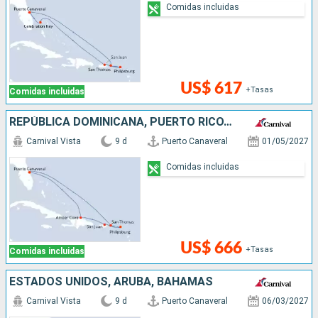
Comidas incluidas
US$ 617
+Tasas
Comidas incluidas
REPÚBLICA DOMINICANA, PUERTO RICO, SAN MARTÍN, ESTADOS UNIDOS
Carnival Vista
9 d
Puerto Canaveral
01/05/2027
Comidas incluidas
US$ 666
+Tasas
Comidas incluidas
ESTADOS UNIDOS, ARUBA, BAHAMAS
Carnival Vista
9 d
Puerto Canaveral
06/03/2027