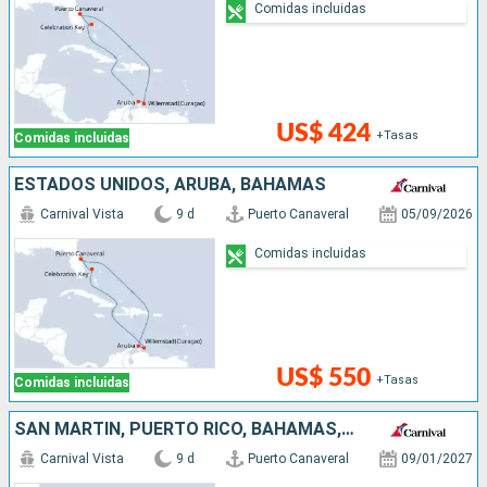
Comidas incluidas
US$ 424
+Tasas
Comidas incluidas
ESTADOS UNIDOS, ARUBA, BAHAMAS
Carnival Vista
9 d
Puerto Canaveral
05/09/2026
Comidas incluidas
US$ 550
+Tasas
Comidas incluidas
SAN MARTÍN, PUERTO RICO, BAHAMAS, ESTADOS UNIDOS
Carnival Vista
9 d
Puerto Canaveral
09/01/2027